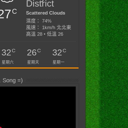
District
27
C
Scattered Clouds
濕度： 74%
風速： 1km/h 北北東
高溫 28 • 低溫 26
C
C
C
32
26
32
星期六
星期天
星期一
. Song =)