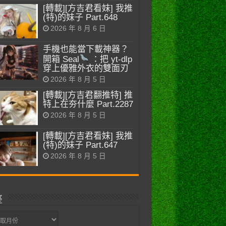
[轉載][方吉君看妹] 我推
(特)的妹子 Part.648
2026 年 8 月 6 日
手機也能當下載神器？
開箱 Seal
：把 yt-dlp
穿上優雅外衣的雙面刃
2026 年 8 月 5 日
[轉載][方吉君翻推特] 推
特上在夯什麼 Part.2287
2026 年 8 月 5 日
[轉載][方吉君看妹] 我推
(特)的妹子 Part.647
2026 年 8 月 5 日
整