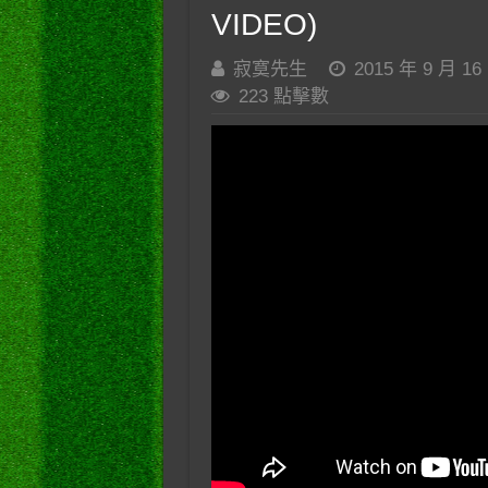
VIDEO)
寂寞先生
2015 年 9 月 16
223 點擊數