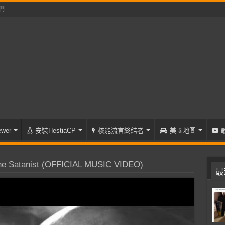
們
wer
安裝HestiaCP
核能流言終結者
美國地圖
 Satanist (OFFICIAL MUSIC VIDEO)
最