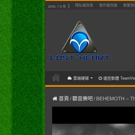
隱私權政策
著作權保護
聯繫我
2026, 7 8 月
雲端硬碟
遠控軟體 TeamVie
首頁
/
聽音樂吧
/
BEHEMOTH – The