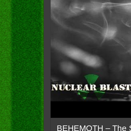
BEHEMOTH – The S