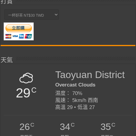
打賞
天氣
Taoyuan District
Overcast Clouds
29
C
濕度： 70%
風速： 5km/h 西南
高溫 29 • 低溫 27
C
C
C
26
34
35