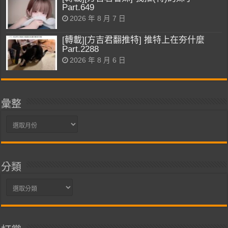
Part.649
2026 年 8 月 7 日
[轉載][方吉君翻推特] 推特上在夯什麼
Part.2288
2026 年 8 月 6 日
彙整
彙
整
分類
分
類