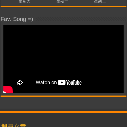
星期天
星期一
星期二
Fav. Song =)
搜尋文章