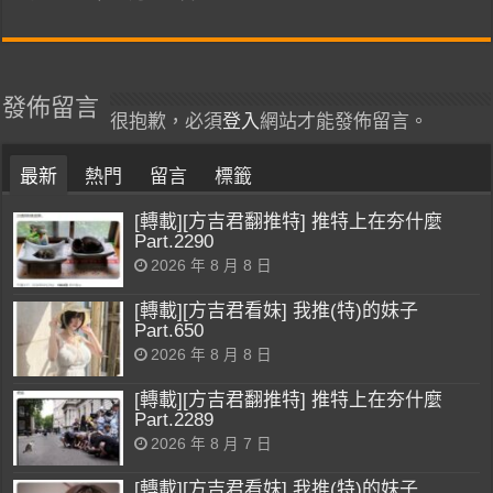
發佈留言
很抱歉，必須
登入
網站才能發佈留言。
最新
熱門
留言
標籤
[轉載][方吉君翻推特] 推特上在夯什麼
Part.2290
2026 年 8 月 8 日
[轉載][方吉君看妹] 我推(特)的妹子
Part.650
2026 年 8 月 8 日
[轉載][方吉君翻推特] 推特上在夯什麼
Part.2289
2026 年 8 月 7 日
[轉載][方吉君看妹] 我推(特)的妹子