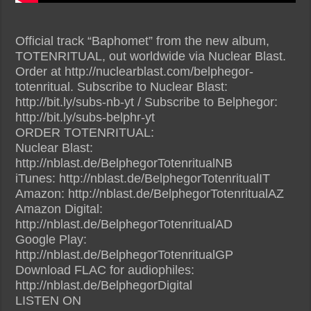
Official track “Baphomet” from the new album,
TOTENRITUAL, out worldwide via Nuclear Blast.
Order at http://nuclearblast.com/belphegor-
totenritual. Subscribe to Nuclear Blast:
http://bit.ly/subs-nb-yt / Subscribe to Belphegor:
http://bit.ly/subs-belphr-yt
ORDER TOTENRITUAL:
Nuclear Blast:
http://nblast.de/BelphegorTotenritualNB
iTunes: http://nblast.de/BelphegorTotenritualIT
Amazon: http://nblast.de/BelphegorTotenritualAZ
Amazon Digital:
http://nblast.de/BelphegorTotenritualAD
Google Play:
http://nblast.de/BelphegorTotenritualGP
Download FLAC for audiophiles:
http://nblast.de/BelphegorDigital
LISTEN ON