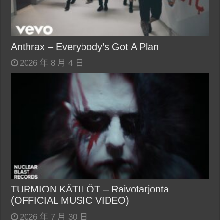
Anthrax – Everybody’s Got A Plan
2026 年 8 月 4 日
TURMION KÄTILÖT – Raivotarjonta
(OFFICIAL MUSIC VIDEO)
2026 年 7 月 30 日