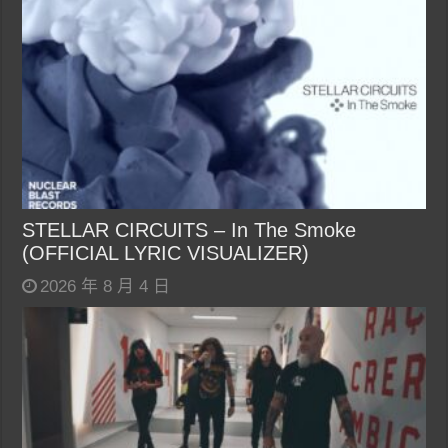
STELLAR CIRCUITS – In The Smoke
(OFFICIAL LYRIC VISUALIZER)
2026 年 8 月 4 日