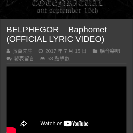
BELPHEGOR – Baphomet
(OFFICIAL LYRIC VIDEO)
寂寞先生
2017 年 7 月 15 日
聽音樂吧
發表留言
53 點擊數