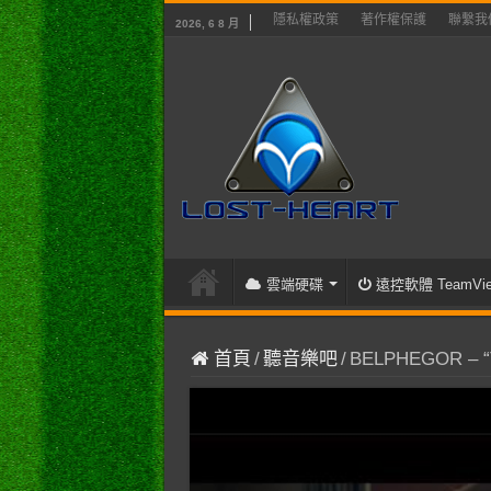
隱私權政策
著作權保護
聯繫我
2026, 6 8 月
雲端硬碟
遠控軟體 TeamVie
首頁
/
聽音樂吧
/
BELPHEGOR – “T