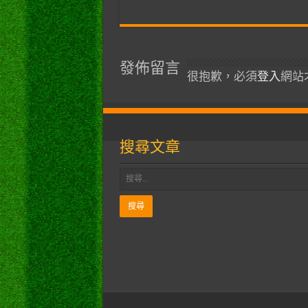
發佈留言
很抱歉，必須
登入
網站
搜尋文章