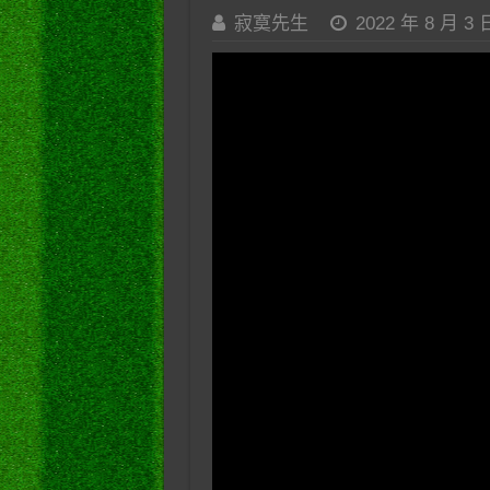
寂寞先生
2022 年 8 月 3 