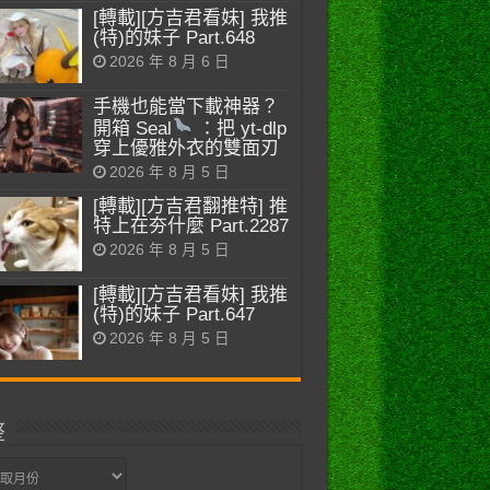
[轉載][方吉君看妹] 我推
(特)的妹子 Part.648
2026 年 8 月 6 日
手機也能當下載神器？
開箱 Seal
：把 yt-dlp
穿上優雅外衣的雙面刃
2026 年 8 月 5 日
[轉載][方吉君翻推特] 推
特上在夯什麼 Part.2287
2026 年 8 月 5 日
[轉載][方吉君看妹] 我推
(特)的妹子 Part.647
2026 年 8 月 5 日
整