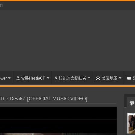
們
wer
安裝HestiaCP
核能流言終結者
美國地圖
he Devils” [OFFICIAL MUSIC VIDEO]
最