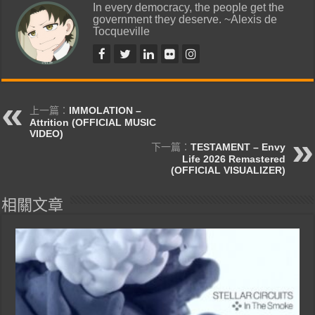
In every democracy, the people get the
government they deserve. ~Alexis de
Tocqueville
上一篇：
IMMOLATION –
Attrition (OFFICIAL MUSIC
VIDEO)
下一篇：
TESTAMENT – Envy
Life 2026 Remastered
(OFFICIAL VISUALIZER)
相關文章