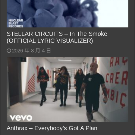
STELLAR CIRCUITS – In The Smoke
(OFFICIAL LYRIC VISUALIZER)
2026 年 8 月 4 日
Anthrax – Everybody’s Got A Plan