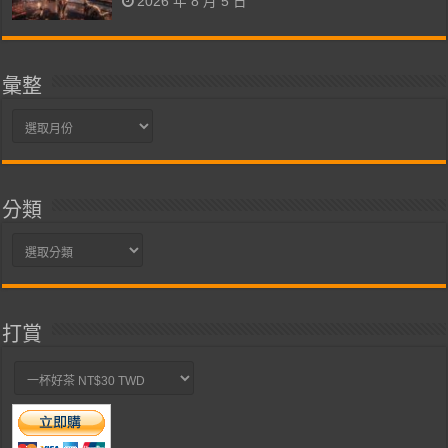
2026 年 8 月 5 日
彙整
彙
整
分類
分
類
打賞