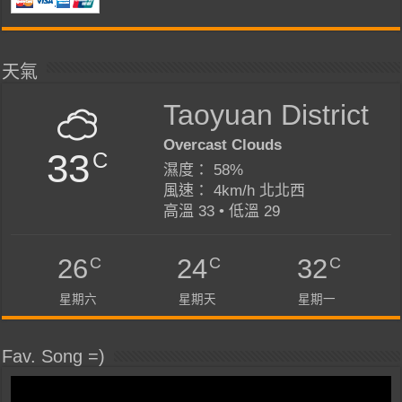
天氣
Taoyuan District
Overcast Clouds
33
C
濕度： 58%
風速： 4km/h 北北西
高溫 33 • 低溫 29
C
C
C
26
24
32
星期六
星期天
星期一
Fav. Song =)