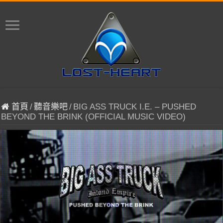
首頁
/
聽音樂吧
/
BIG ASS TRUCK I.E. – PUSHED
BEYOND THE BRINK (OFFICIAL MUSIC VIDEO)