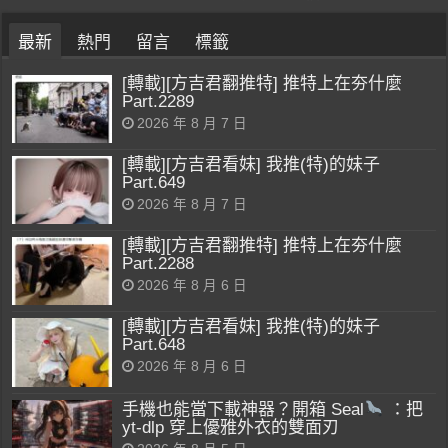
最新
熱門
留言
標籤
[轉載][方吉君翻推特] 推特上在夯什麼
Part.2289
2026 年 8 月 7 日
[轉載][方吉君看妹] 我推(特)的妹子
Part.649
2026 年 8 月 7 日
[轉載][方吉君翻推特] 推特上在夯什麼
Part.2288
2026 年 8 月 6 日
[轉載][方吉君看妹] 我推(特)的妹子
Part.648
2026 年 8 月 6 日
手機也能當下載神器？開箱 Seal
：把
yt-dlp 穿上優雅外衣的雙面刃