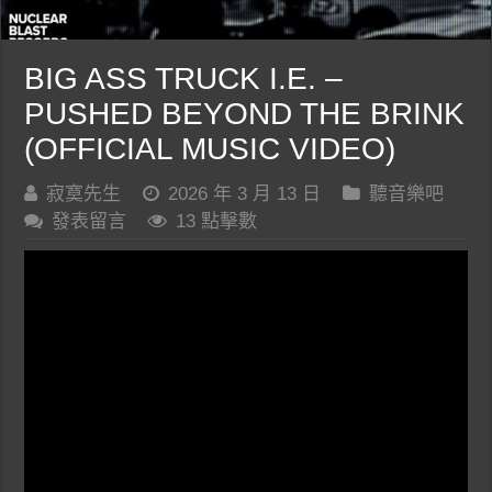
BIG ASS TRUCK I.E. –
PUSHED BEYOND THE BRINK
(OFFICIAL MUSIC VIDEO)
寂寞先生
2026 年 3 月 13 日
聽音樂吧
發表留言
13 點擊數