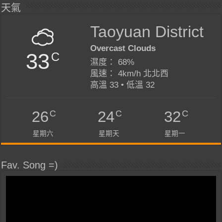
天氣
Taoyuan District
Overcast Clouds
33
C
濕度： 68%
風速： 4km/h 北北西
高溫 33 • 低溫 32
C
C
C
26
24
32
星期六
星期天
星期一
Fav. Song =)