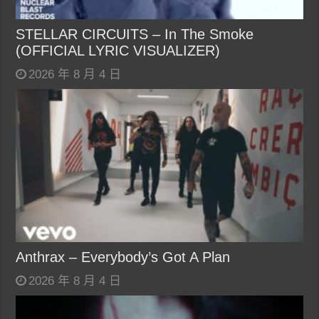
STELLAR CIRCUITS – In The Smoke
(OFFICIAL LYRIC VISUALIZER)
2026 年 8 月 4 日
Anthrax – Everybody’s Got A Plan
2026 年 8 月 4 日