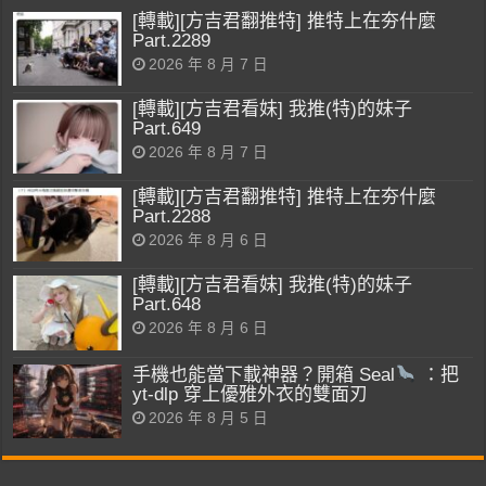
[轉載][方吉君翻推特] 推特上在夯什麼
Part.2289
2026 年 8 月 7 日
[轉載][方吉君看妹] 我推(特)的妹子
Part.649
2026 年 8 月 7 日
[轉載][方吉君翻推特] 推特上在夯什麼
Part.2288
2026 年 8 月 6 日
[轉載][方吉君看妹] 我推(特)的妹子
Part.648
2026 年 8 月 6 日
手機也能當下載神器？開箱 Seal
：把
yt-dlp 穿上優雅外衣的雙面刃
2026 年 8 月 5 日