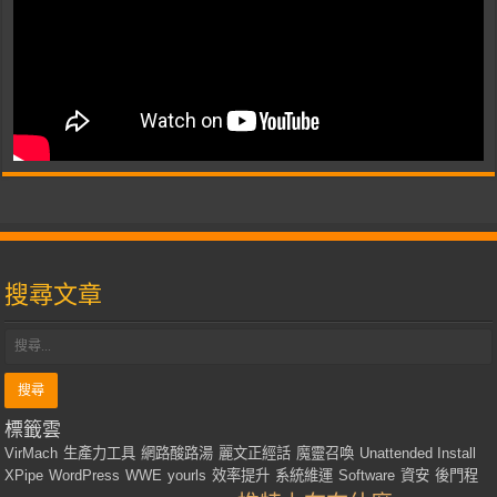
搜尋文章
標籤雲
VirMach
生產力工具
網路酸路湯
麗文正經話
魔靈召喚
Unattended Install
XPipe
WordPress
WWE
yourls
效率提升
系統維運
Software
資安
後門程