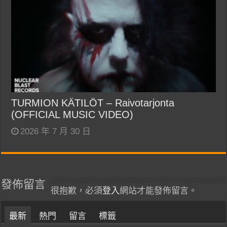
TURMION KÄTILÖT – Raivotarjonta
(OFFICIAL MUSIC VIDEO)
2026 年 7 月 30 日
發佈留言
很抱歉，必須
登入
網站才能發佈留言。
最新
熱門
留言
標籤