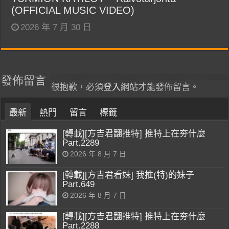
(OFFICIAL MUSIC VIDEO)
2026 年 7 月 30 日
發佈留言
很抱歉，必須
登入
網站才能發佈留言。
最新
熱門
留言
標籤
[轉載][方吉君翻推特] 推特上在夯什麼
Part.2289
2026 年 8 月 7 日
[轉載][方吉君看妹] 我推(特)的妹子
Part.649
2026 年 8 月 7 日
[轉載][方吉君翻推特] 推特上在夯什麼
Part.2288