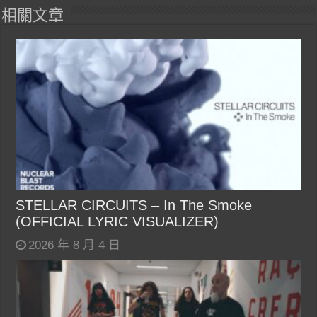
相關文章
STELLAR CIRCUITS – In The Smoke
(OFFICIAL LYRIC VISUALIZER)
2026 年 8 月 4 日