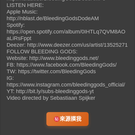
LISTEN HERE:
Apple Music:
http://nblast.de/BleedingGodsDodeAM
Spotify:
https://open.spotify.com/album/0IHTLq7QVM8AO
aLiRsFppt
Deezer: http://www.deezer.com/us/artist/13525271
FOLLOW BLEEDING GODS:
Website: http://www.bleedinggods.net/
FB: https://www.facebook.com/BleedingGods/
TW: https://twitter.com/BleedingGods
IG:
https://www.instagram.com/bleedinggods_official/
YT: http://bit.ly/subs-bleedinggods-yt
Video directed by Sebastiaan Spijker
來源摸我