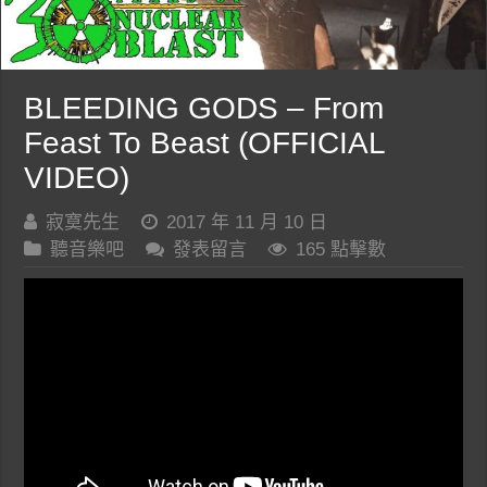
BLEEDING GODS – From
Feast To Beast (OFFICIAL
VIDEO)
寂寞先生
2017 年 11 月 10 日
聽音樂吧
發表留言
165 點擊數