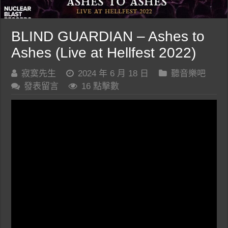
BLIND GUARDIAN – Ashes to
Ashes (Live at Hellfest 2022)
寂寞先生
2024 年 6 月 18 日
聽音樂吧
發表留言
16 點擊數