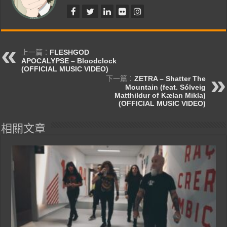
上一篇：
FLESHGOD
APOCALYPSE – Bloodclock
(OFFICIAL MUSIC VIDEO)
下一篇：
ZETRA – Shatter The
Mountain (feat. Sólveig
Matthildur of Kælan Mikla)
(OFFICIAL MUSIC VIDEO)
相關文章