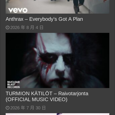
Anthrax – Everybody’s Got A Plan
2026 年 8 月 4 日
TURMION KÄTILÖT – Raivotarjonta
(OFFICIAL MUSIC VIDEO)
2026 年 7 月 30 日