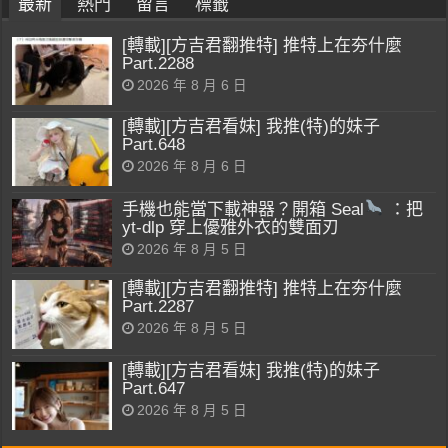
最新
熱門
留言
標籤
[轉載][方吉君翻推特] 推特上在夯什麼
Part.2288
2026 年 8 月 6 日
[轉載][方吉君看妹] 我推(特)的妹子
Part.648
2026 年 8 月 6 日
手機也能當下載神器？開箱 Seal
：把
yt-dlp 穿上優雅外衣的雙面刃
2026 年 8 月 5 日
[轉載][方吉君翻推特] 推特上在夯什麼
Part.2287
2026 年 8 月 5 日
[轉載][方吉君看妹] 我推(特)的妹子
Part.647
2026 年 8 月 5 日