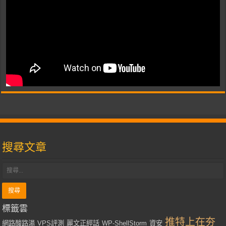
搜尋文章
標籤雲
推特上在夯
網路酸路湯
VPS評測
麗文正經話
WP-ShellStorm
資安