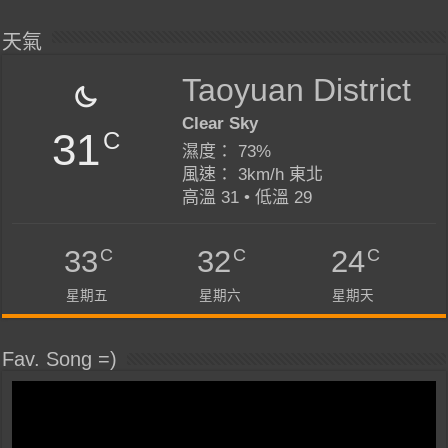
天氣
Taoyuan District
Clear Sky
31
C
濕度： 73%
風速： 3km/h 東北
高溫 31 • 低溫 29
C
C
C
33
32
24
星期五
星期六
星期天
Fav. Song =)