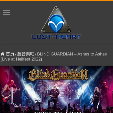
首頁
/
聽音樂吧
/
BLIND GUARDIAN – Ashes to Ashes
(Live at Hellfest 2022)