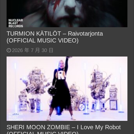
TURMION KÄTILÖT – Raivotarjonta
(OFFICIAL MUSIC VIDEO)
2026 年 7 月 30 日
SHERI MOON ZOMBIE – I Love My Robot