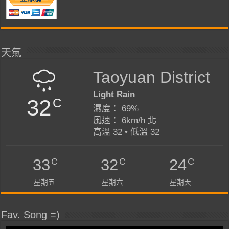
天氣
Taoyuan District
Light Rain
32
C
濕度： 69%
風速： 6km/h 北
高溫 32 • 低溫 32
C
C
C
33
32
24
星期五
星期六
星期天
Fav. Song =)