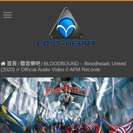
首頁
/
聽音樂吧
/
BLOODBOUND – Bloodheads United
(2020) // Official Audio Video // AFM Records