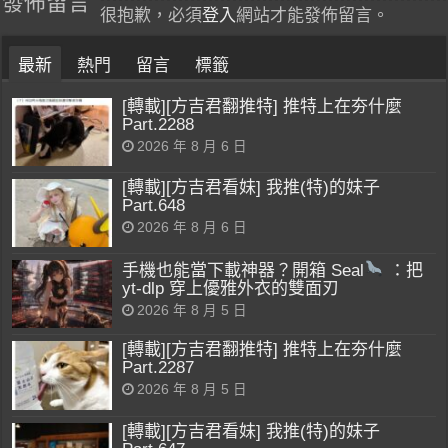
發佈留言
很抱歉，必須
登入
網站才能發佈留言。
最新
熱門
留言
標籤
[轉載][方吉君翻推特] 推特上在夯什麼
Part.2288
2026 年 8 月 6 日
[轉載][方吉君看妹] 我推(特)的妹子
Part.648
2026 年 8 月 6 日
手機也能當下載神器？開箱 Seal
：把
yt-dlp 穿上優雅外衣的雙面刃
2026 年 8 月 5 日
[轉載][方吉君翻推特] 推特上在夯什麼
Part.2287
2026 年 8 月 5 日
[轉載][方吉君看妹] 我推(特)的妹子