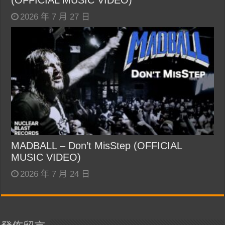
(OFFICIAL MUSIC VIDEO)
2026 年 7 月 27 日
MADBALL – Don’t MisStep (OFFICIAL
MUSIC VIDEO)
2026 年 7 月 24 日