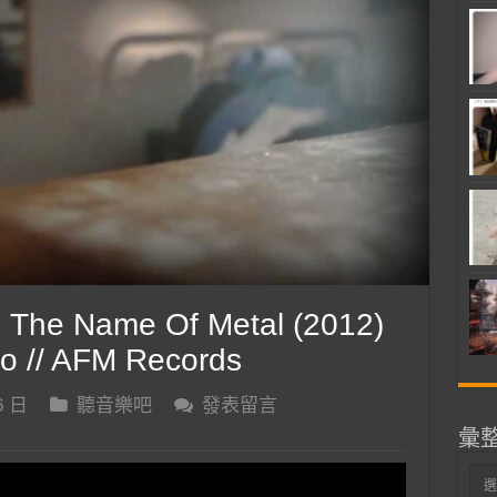
The Name Of Metal (2012)
deo // AFM Records
6 日
聽音樂吧
發表留言
彙
彙