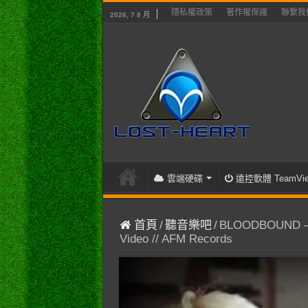
隱私權政策
著作權保護
聯繫我
2026, 7 8 月
雲端硬碟
遠控軟體 TeamVie
首頁
/
聽音樂吧
/
BLOODBOUND – In
Video // AFM Records