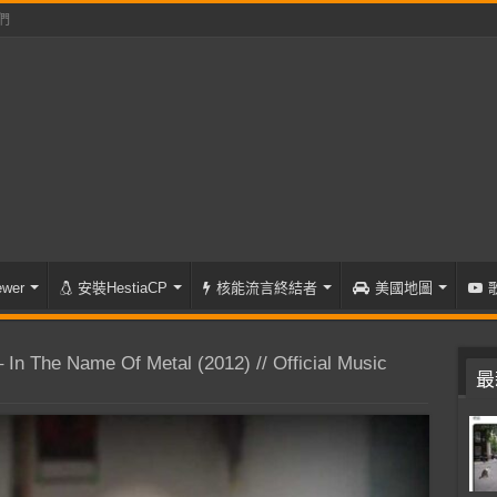
們
wer
安裝HestiaCP
核能流言終結者
美國地圖
 The Name Of Metal (2012) // Official Music
最