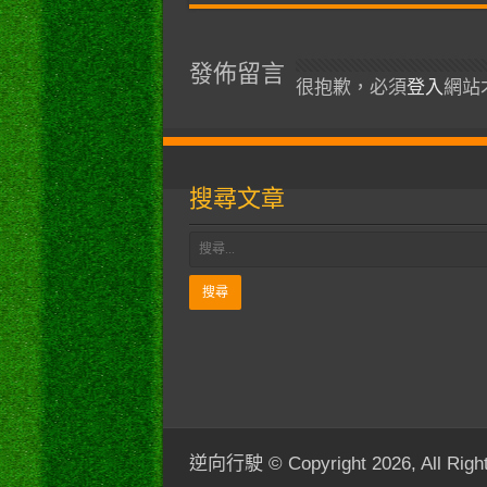
發佈留言
很抱歉，必須
登入
網站
搜尋文章
逆向行駛 © Copyright 2026, All Right