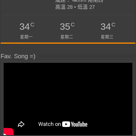
風速： 4km/h 南南西
高溫 28 • 低溫 27
C
C
C
34
35
34
星期一
星期二
星期三
Fav. Song =)