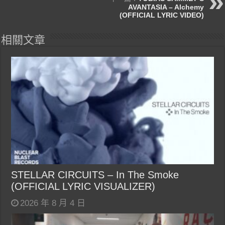
AVANTASIA – Alchemy
(OFFICIAL LYRIC VIDEO)
相關文章
STELLAR CIRCUITS – In The Smoke
(OFFICIAL LYRIC VISUALIZER)
2026 年 8 月 4 日