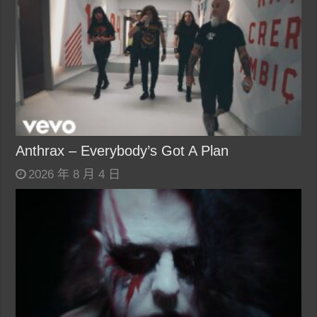
Anthrax – Everybody’s Got A Plan
2026 年 8 月 4 日