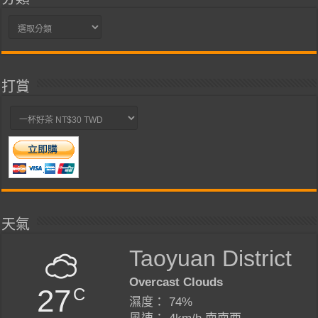
分
類
打賞
天氣
Taoyuan District
Overcast Clouds
27
C
濕度： 74%