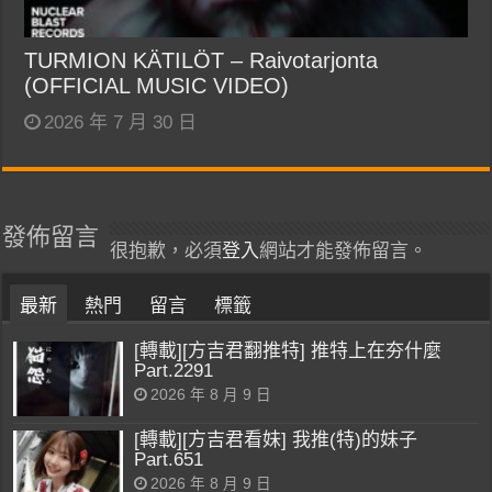
TURMION KÄTILÖT – Raivotarjonta
(OFFICIAL MUSIC VIDEO)
2026 年 7 月 30 日
發佈留言
很抱歉，必須
登入
網站才能發佈留言。
最新
熱門
留言
標籤
[轉載][方吉君翻推特] 推特上在夯什麼
Part.2291
2026 年 8 月 9 日
[轉載][方吉君看妹] 我推(特)的妹子
Part.651
2026 年 8 月 9 日