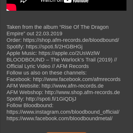
Taken from the album “Rise Of The Dragon
Empire” out 22.03.2019
Order: https://shop.afm-records.de/bloodbound/
Spotify: https://spoti.fi/2HGBHGj
Apple Music: https://apple.co/2UsWzlW
BLOODBOUND – The Warlock’s Trail (2019) //
Official Lyric Video // AFM Records
Follow us also on these channels:
Facebook: http://www.facebook.com/afmrecords
AFM Website: http://www.afm-records.de
AFM Webshop: http://www.shop.afm-records.de
Spotify: http://spoti.fi/1GiQDjJ
Follow Bloodbound:
https://www.instagram.com/bloodbound_official/
https://www.facebook.com/bloodboundmetal/