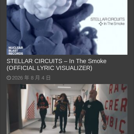
STELLAR CIRCUITS – In The Smoke
(OFFICIAL LYRIC VISUALIZER)
2026 年 8 月 4 日