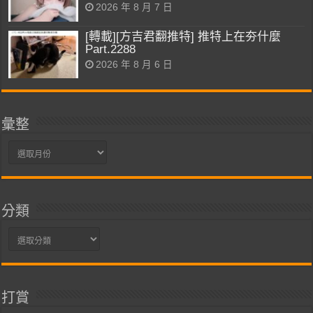
2026 年 8 月 7 日
[轉載][方吉君翻推特] 推特上在夯什麼
Part.2288
2026 年 8 月 6 日
彙整
彙
整
分類
分
類
打賞