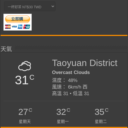
天氣
Taoyuan District
Overcast Clouds
31
C
濕度： 48%
風速： 6km/h 西
高溫 31 • 低溫 31
C
C
C
27
32
35
星期天
星期一
星期二