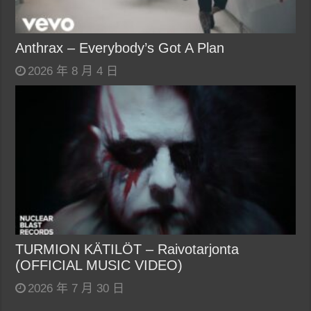
Anthrax – Everybody’s Got A Plan
2026 年 8 月 4 日
TURMION KÄTILÖT – Raivotarjonta
(OFFICIAL MUSIC VIDEO)
2026 年 7 月 30 日