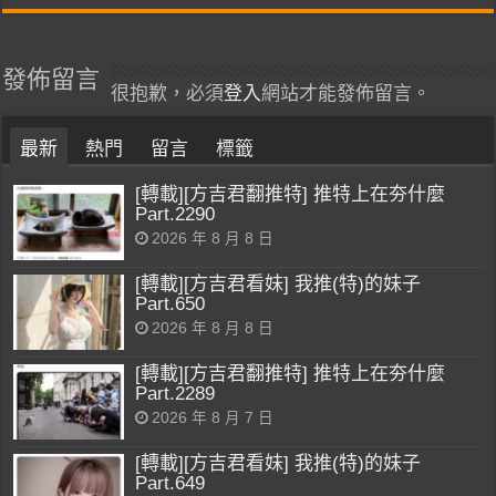
發佈留言
很抱歉，必須
登入
網站才能發佈留言。
最新
熱門
留言
標籤
[轉載][方吉君翻推特] 推特上在夯什麼
Part.2290
2026 年 8 月 8 日
[轉載][方吉君看妹] 我推(特)的妹子
Part.650
2026 年 8 月 8 日
[轉載][方吉君翻推特] 推特上在夯什麼
Part.2289
2026 年 8 月 7 日
[轉載][方吉君看妹] 我推(特)的妹子
Part.649