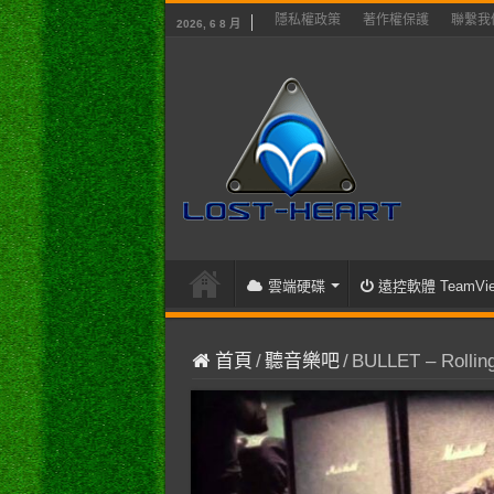
隱私權政策
著作權保護
聯繫我
2026, 6 8 月
雲端硬碟
遠控軟體 TeamVie
首頁
/
聽音樂吧
/
BULLET – Rolli