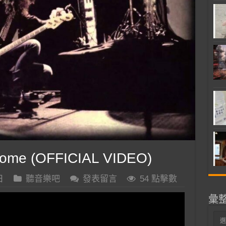
Home (OFFICIAL VIDEO)
日
聽音樂吧
發表留言
54 點擊數
彙
彙