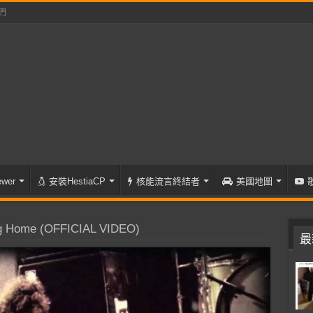
們
wer
安裝HestiaCP
核能流言終結者
美國地圖
ng Home (OFFICIAL VIDEO)
最