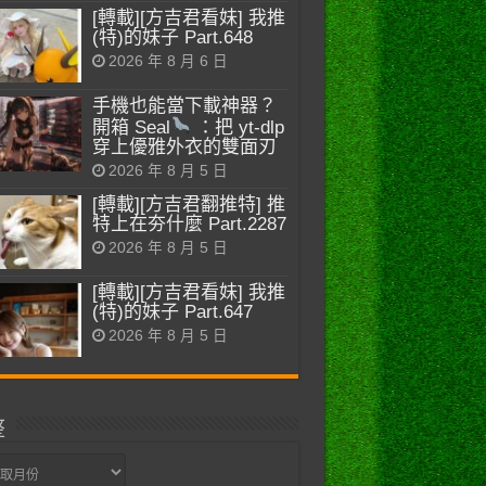
[轉載][方吉君看妹] 我推
(特)的妹子 Part.648
2026 年 8 月 6 日
手機也能當下載神器？
開箱 Seal
：把 yt-dlp
穿上優雅外衣的雙面刃
2026 年 8 月 5 日
[轉載][方吉君翻推特] 推
特上在夯什麼 Part.2287
2026 年 8 月 5 日
[轉載][方吉君看妹] 我推
(特)的妹子 Part.647
2026 年 8 月 5 日
整