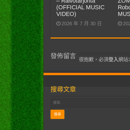
– Raivotarjonta
ZOM
(OFFICIAL MUSIC
Robo
VIDEO)
MUS
2026 年 7 月 30 日
20
發佈留言
很抱歉，必須
登入
網站
搜尋文章