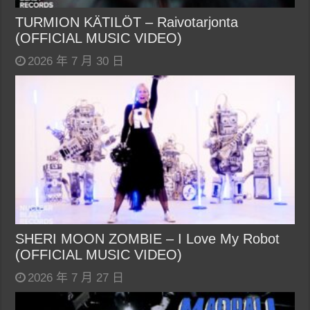
TURMION KÄTILÖT – Raivotarjonta
(OFFICIAL MUSIC VIDEO)
2026 年 7 月 30 日
SHERI MOON ZOMBIE – I Love My Robot
(OFFICIAL MUSIC VIDEO)
2026 年 7 月 27 日