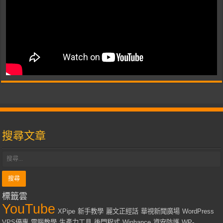
搜尋文章
標籤雲
YouTube
XPipe
新手教學
麗文正經話
華視新聞廣場
WordPress
VPS優惠
電腦教學
生產力工具
後門程式
Winhance
資安防護
WP-