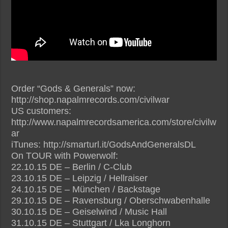
Order “Gods & Generals” now:
http://shop.napalmrecords.com/civilwar
US customers:
http://www.napalmrecordsamerica.com/store/civilw
ar
iTunes: http://smarturl.it/GodsAndGeneralsDL
On TOUR with Powerwolf:
22.10.15 DE – Berlin / C-Club
23.10.15 DE – Leipzig / Hellraiser
24.10.15 DE – München / Backstage
29.10.15 DE – Ravensburg / Oberschwabenhalle
30.10.15 DE – Geiselwind / Music Hall
31.10.15 DE – Stuttgart / Lka Longhorn