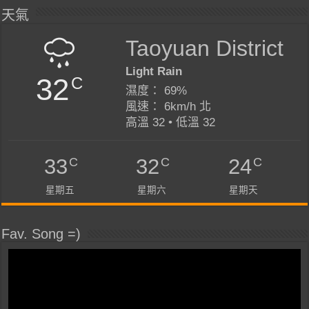
天氣
Taoyuan District
Light Rain
32
C
濕度： 69%
風速： 6km/h 北
高溫 32 • 低溫 32
C
C
C
33
32
24
星期五
星期六
星期天
Fav. Song =)