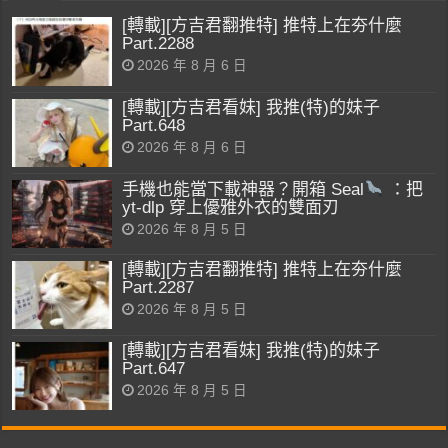
[轉載][方吉君翻推特] 推特上在夯什麼
Part.2288
2026 年 8 月 6 日
[轉載][方吉君看妹] 我推(特)的妹子
Part.648
2026 年 8 月 6 日
手機也能當下載神器？開箱 Seal
：把
yt-dlp 穿上優雅外衣的雙面刃
2026 年 8 月 5 日
[轉載][方吉君翻推特] 推特上在夯什麼
Part.2287
2026 年 8 月 5 日
[轉載][方吉君看妹] 我推(特)的妹子
Part.647
2026 年 8 月 5 日