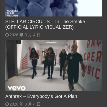
STELLAR CIRCUITS – In The Smoke
(OFFICIAL LYRIC VISUALIZER)
2026 年 8 月 4 日
Anthrax – Everybody’s Got A Plan
2026 年 8 月 4 日