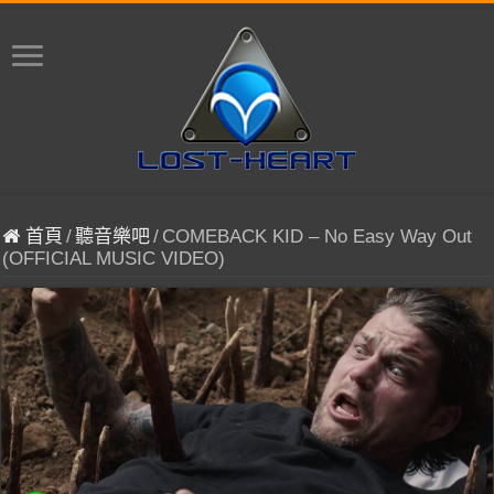
首頁
/
聽音樂吧
/
COMEBACK KID – No Easy Way Out
(OFFICIAL MUSIC VIDEO)