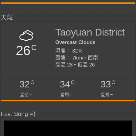
天氣
Taoyuan District
Overcast Clouds
26
C
濕度： 82%
風速： 7km/h 西南
高溫 28 • 低溫 26
C
C
C
32
34
33
星期一
星期二
星期三
Fav. Song =)