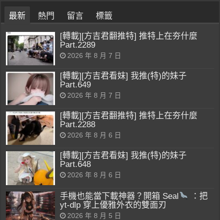
最新
熱門
留言
標籤
[轉載][方吉君翻推特] 推特上在夯什麼
Part.2289
2026 年 8 月 7 日
[轉載][方吉君看妹] 我推(特)的妹子
Part.649
2026 年 8 月 7 日
[轉載][方吉君翻推特] 推特上在夯什麼
Part.2288
2026 年 8 月 6 日
[轉載][方吉君看妹] 我推(特)的妹子
Part.648
2026 年 8 月 6 日
手機也能當下載神器？開箱 Seal
：把
yt-dlp 穿上優雅外衣的雙面刃
2026 年 8 月 5 日