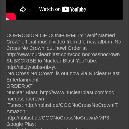
CORROSION OF CONFORMITY “Wolf Named
Crow” official music video from the new album ‘No
Cross No Crown’ out now! Order at
http://www.nuclearblast.com/coc-nocrossnocrown
SUBSCRIBE to Nuclear Blast YouTube:
http://bit.ly/subs-nb-yt
‘No Cross No Crown’ is out now via Nuclear Blast
Entertainment
ORDER AT
Nuclear Blast: http://www.nuclearblast.com/coc-
nocrossnocrown
iTunes: http://nblast.de/COCNoCrossNoCrownIT
Amazon:
http://nblast.de/COCNoCrossNoCrownAMP3
Google Play: