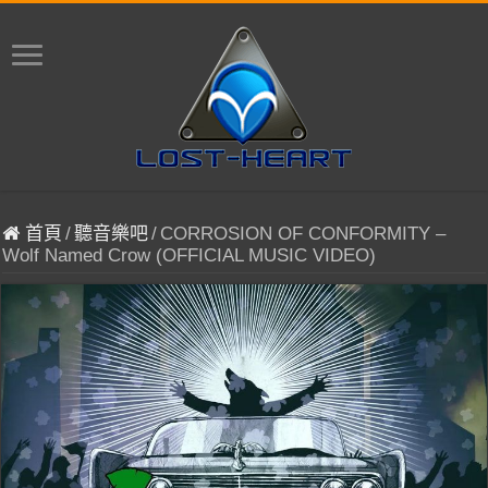
首頁
/
聽音樂吧
/
CORROSION OF CONFORMITY –
Wolf Named Crow (OFFICIAL MUSIC VIDEO)