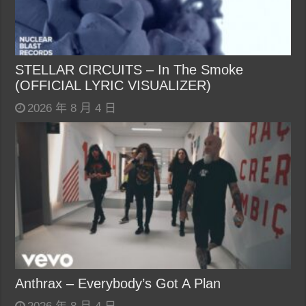
STELLAR CIRCUITS – In The Smoke
(OFFICIAL LYRIC VISUALIZER)
2026 年 8 月 4 日
Anthrax – Everybody’s Got A Plan