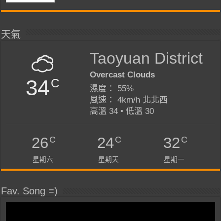
天氣
Taoyuan District
Overcast Clouds
34
C
濕度： 55%
風速： 4km/h 北北西
高溫 34 • 低溫 30
C
C
C
26
24
32
星期六
星期天
星期一
Fav. Song =)