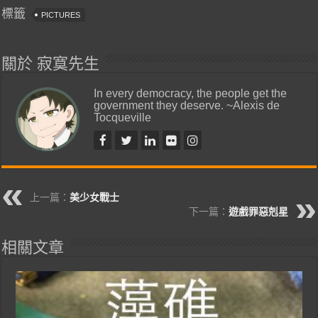
標籤
PICTURES
關於 寂寞先生
In every democracy, the people get the
government they deserve. ~Alexis de
Tocqueville
上一篇：
美少女戰士
下一篇：
遊戲罪惡剋星
相關文章