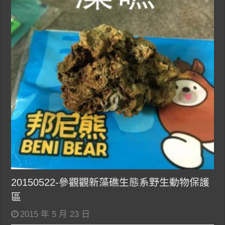
20150522-參觀觀新藻礁生態系野生動物保護
區
2015 年 5 月 23 日