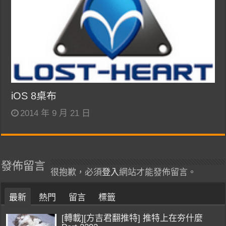
iOS 8桌布
2014 年 9 月 21 日
發佈留言
很抱歉，必須
登入
網站才能發佈留言。
最新
熱門
留言
標籤
[轉載][方吉君翻推特] 推特上在夯什麼