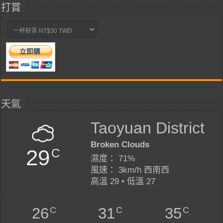
打賞
天氣
Taoyuan District
Broken Clouds
29
C
濕度： 71%
風速： 3km/h 西南西
高溫 29 • 低溫 27
C
C
C
26
31
35