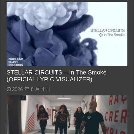
STELLAR CIRCUITS – In The Smoke
(OFFICIAL LYRIC VISUALIZER)
2026 年 8 月 4 日