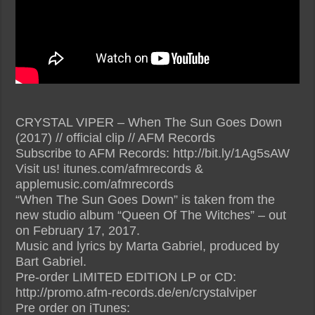
CRYSTAL VIPER – When The Sun Goes Down
(2017) // official clip // AFM Records
Subscribe to AFM Records: http://bit.ly/1Ag5sAW
Visit us! itunes.com/afmrecords &
applemusic.com/afmrecords
“When The Sun Goes Down” is taken from the
new studio album “Queen Of The Witches” – out
on February 17, 2017.
Music and lyrics by Marta Gabriel, produced by
Bart Gabriel.
Pre-order LIMITED EDITION LP or CD:
http://promo.afm-records.de/en/crystalviper
Pre order on iTunes: