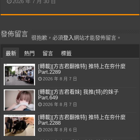
2026 年 7 月 30 日
發佈留言
很抱歉，必須
登入
網站才能發佈留言。
最新
熱門
留言
標籤
[轉載][方吉君翻推特] 推特上在夯什麼
Part.2289
2026 年 8 月 7 日
[轉載][方吉君看妹] 我推(特)的妹子
Part.649
2026 年 8 月 7 日
[轉載][方吉君翻推特] 推特上在夯什麼
Part.2288
2026 年 8 月 6 日