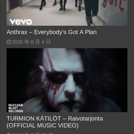
Anthrax – Everybody’s Got A Plan
2026 年 8 月 4 日
TURMION KÄTILÖT – Raivotarjonta
(OFFICIAL MUSIC VIDEO)