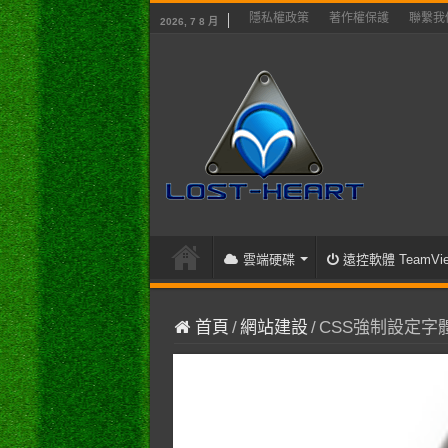
隱私權政策
著作權保護
聯繫我
2026, 7 8 月
雲端硬碟
遠控軟體 TeamVie
首頁
/
網站建設
/
CSS強制設定字