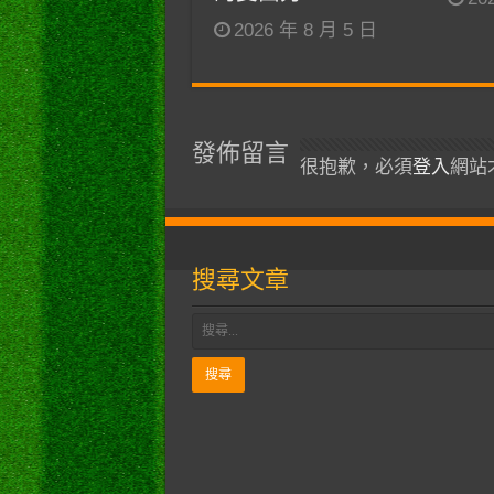
2026 年 8 月 5 日
發佈留言
很抱歉，必須
登入
網站
搜尋文章