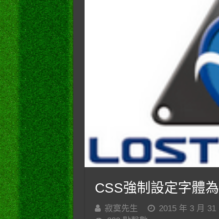
CSS強制設定字體
寂寞先生
2015 年 3 月 31