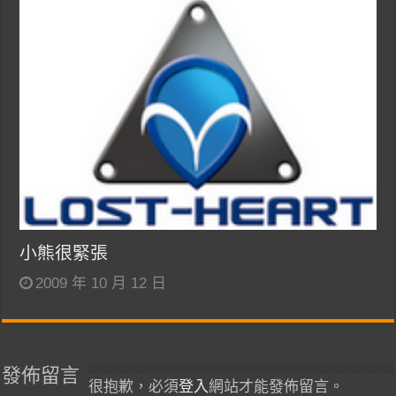
小熊很緊張
2009 年 10 月 12 日
發佈留言
很抱歉，必須
登入
網站才能發佈留言。