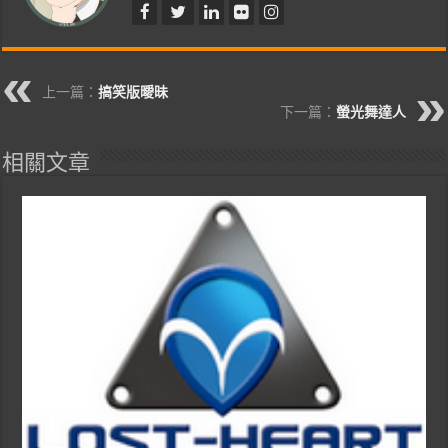
上一篇：
搞笑版曖昧
下一篇：
螢光舞達人
相關文章