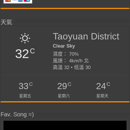
天氣
Taoyuan District
Clear Sky
32
C
濕度： 70%
風速： 4km/h 北
高溫 32 • 低溫 30
C
C
C
33
29
24
星期五
星期六
星期天
Fav. Song =)