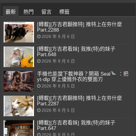
最新
熱門
留言
標籤
[轉載][方吉君翻推特] 推特上在夯什麼
Part.2288
2026 年 8 月 6 日
[轉載][方吉君看妹] 我推(特)的妹子
Part.648
2026 年 8 月 6 日
手機也能當下載神器？開箱 Seal
：把
yt-dlp 穿上優雅外衣的雙面刃
2026 年 8 月 5 日
[轉載][方吉君翻推特] 推特上在夯什麼
Part.2287
2026 年 8 月 5 日
[轉載][方吉君看妹] 我推(特)的妹子
Part.647
2026 年 8 月 5 日