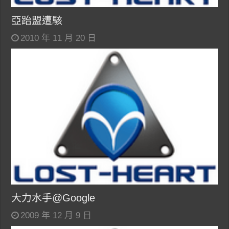
亞跆盟遭駭
2010 年 11 月 20 日
大力水手@Google
2009 年 12 月 9 日