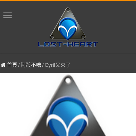
首頁
/
阿殺不嚕
/
Cyril又來了