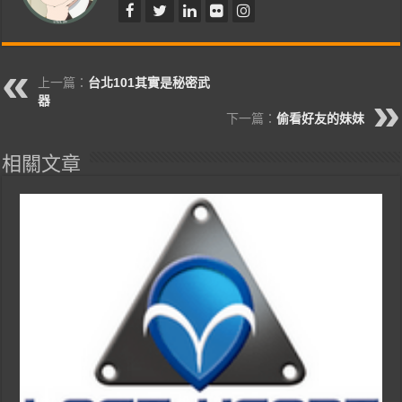
上一篇：
台北101其實是秘密武
器
下一篇：
偷看好友的妹妺
相關文章