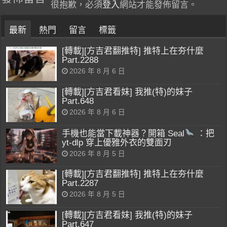
很抱歉，必須
登入
網站才能發佈留言。
最新
熱門
留言
標籤
[轉載][方吉君翻推特] 推特上在夯什麼
Part.2288
2026 年 8 月 6 日
[轉載][方吉君看妹] 我推(特)的妹子
Part.648
2026 年 8 月 6 日
手機也能當下載神器？開箱 Seal
：把
yt-dlp 穿上優雅外衣的雙面刃
2026 年 8 月 5 日
[轉載][方吉君翻推特] 推特上在夯什麼
Part.2287
2026 年 8 月 5 日
[轉載][方吉君看妹] 我推(特)的妹子
Part.647