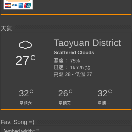
天氣
Taoyuan District
Scattered Clouds
27
C
濕度： 75%
風速： 1km/h 北
高溫 28 • 低溫 27
C
C
C
32
26
32
星期六
星期天
星期一
Fav. Song =)
[embed width=""