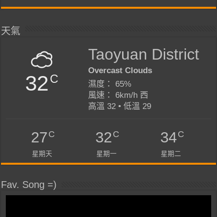
天氣
Taoyuan District
Overcast Clouds
32
C
濕度： 65%
風速： 6km/h 西
高溫 32 • 低溫 29
C
C
C
27
32
34
星期天
星期一
星期二
Fav. Song =)