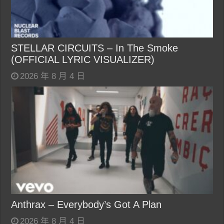
STELLAR CIRCUITS – In The Smoke
(OFFICIAL LYRIC VISUALIZER)
2026 年 8 月 4 日
Anthrax – Everybody’s Got A Plan
2026 年 8 月 4 日