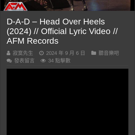
D-A-D – Head Over Heels
(2024) // Official Lyric Video //
AFM Records
寂寞先生
2024 年 9 月 6 日
聽音樂吧
發表留言
34 點擊數