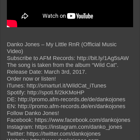
Danko Jones – My Little RnR (Official Music
Video)
Subscribe to AFM Records: http://bit.ly/1Ag5sAW
The song is taken from the album “Wild Cat”.
Release Date: March 3rd, 2017.
Order now or listen!
iTunes: http://smarturl.it/WildCat_iTunes
Spotify: http://spoti.fi/2kKMoHP
DE: http://promo.afm-records.de/de/dankojones
EN: http://promo.afm-records.de/en/dankojones
Follow Danko Jones!
Facebook: https://www.facebook.com/dankojones
Instagram: https://instagram.com/danko_jones
Twitter: https://twitter.com/dankojones