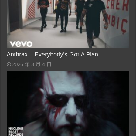
Anthrax – Everybody’s Got A Plan
2026 年 8 月 4 日