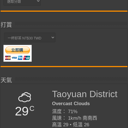
類
打賞
天氣
Taoyuan District
Overcast Clouds
29
C
濕度： 71%
風速： 1km/h 南南西
高溫 29 • 低溫 26