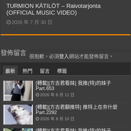
TURMION KÄTILÖT – Raivotarjonta
(OFFICIAL MUSIC VIDEO)
2026 年 7 月 30 日
發佈留言
很抱歉，必須
登入
網站才能發佈留言。
最新
熱門
留言
標籤
[轉載][方吉君看妹] 我推(特)的妹子
Part.653
2026 年 8 月 11 日
[轉載][方吉君翻推特] 推特上在夯什麼
Part.2292
2026 年 8 月 10 日
[轉載][方吉君看妹] 我推(特)的妹子