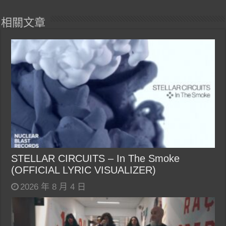
相關文章
STELLAR CIRCUITS – In The Smoke
(OFFICIAL LYRIC VISUALIZER)
2026 年 8 月 4 日