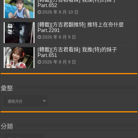
Part.652
2026 年 8 月 10 日
[轉載][方吉君翻推特] 推特上在夯什麼
Part.2291
2026 年 8 月 9 日
[轉載][方吉君看妹] 我推(特)的妹子
Part.651
2026 年 8 月 9 日
彙整
彙
整
分類
分