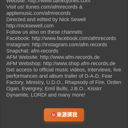
Website: http://www.dankojones.com
Visit us! itunes.com/afmrecords &
applemusic.com/afmrecords
Directed and edited by Nick Sewell
http://nicksewell.com
Follow us also on these channels:
Facebook: http://www.facebook.com/afmrecords
Instagram: http://instagram.com/afm.records
Snapchat: afm-records
AFM Website: http://www.afm-records.de
AFM Webshop: http://www.shop.afm-records.de
Get access to official music videos, interviews, live
performances and album trailer of D-A-D, Fear
Factory, Ministry, U.D.O., Rhapsody of Fire, Orden
Ogan, Evergrey, Emil Bulls, J.B.O., Kissin’
Dynamite, LORDI and many more!
來源摸我