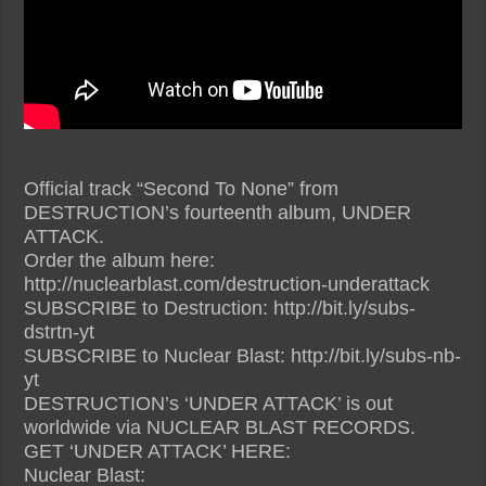
Official track “Second To None” from
DESTRUCTION’s fourteenth album, UNDER
ATTACK.
Order the album here:
http://nuclearblast.com/destruction-underattack
SUBSCRIBE to Destruction: http://bit.ly/subs-
dstrtn-yt
SUBSCRIBE to Nuclear Blast: http://bit.ly/subs-nb-
yt
DESTRUCTION’s ‘UNDER ATTACK’ is out
worldwide via NUCLEAR BLAST RECORDS.
GET ‘UNDER ATTACK’ HERE:
Nuclear Blast: