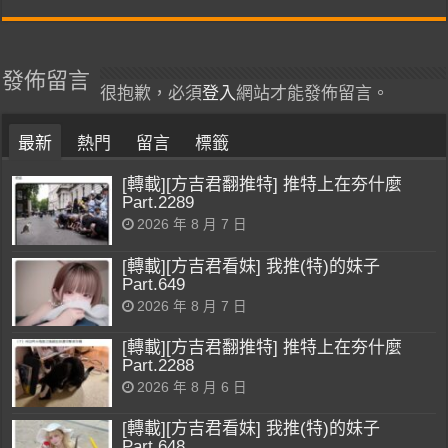
發佈留言
很抱歉，必須
登入
網站才能發佈留言。
最新
熱門
留言
標籤
[轉載][方吉君翻推特] 推特上在夯什麼
Part.2289
2026 年 8 月 7 日
[轉載][方吉君看妹] 我推(特)的妹子
Part.649
2026 年 8 月 7 日
[轉載][方吉君翻推特] 推特上在夯什麼
Part.2288
2026 年 8 月 6 日
[轉載][方吉君看妹] 我推(特)的妹子
Part.648