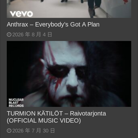
Anthrax – Everybody’s Got A Plan
2026 年 8 月 4 日
TURMION KÄTILÖT – Raivotarjonta
(OFFICIAL MUSIC VIDEO)
2026 年 7 月 30 日