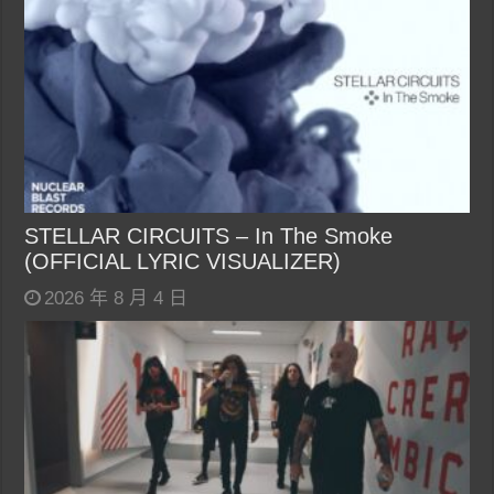
STELLAR CIRCUITS – In The Smoke
(OFFICIAL LYRIC VISUALIZER)
2026 年 8 月 4 日