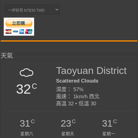
天氣
Taoyuan District
Scattered Clouds
32
C
濕度： 57%
風速： 1km/h 西北
高溫 32 • 低溫 30
C
C
C
31
23
31
星期六
星期天
星期一