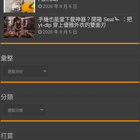
2026 年 8 月 6 日
手機也能當下載神器？開箱 Seal
：把
yt-dlp 穿上優雅外衣的雙面刃
2026 年 8 月 5 日
彙整
彙
整
分類
分
類
打賞