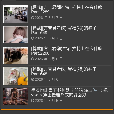
[轉載][方吉君翻推特] 推特上在夯什麼
Part.2289
2026 年 8 月 7 日
[轉載][方吉君看妹] 我推(特)的妹子
Part.649
2026 年 8 月 7 日
[轉載][方吉君翻推特] 推特上在夯什麼
Part.2288
2026 年 8 月 6 日
[轉載][方吉君看妹] 我推(特)的妹子
Part.648
2026 年 8 月 6 日
手機也能當下載神器？開箱 Seal
：把
yt-dlp 穿上優雅外衣的雙面刃
2026 年 8 月 5 日