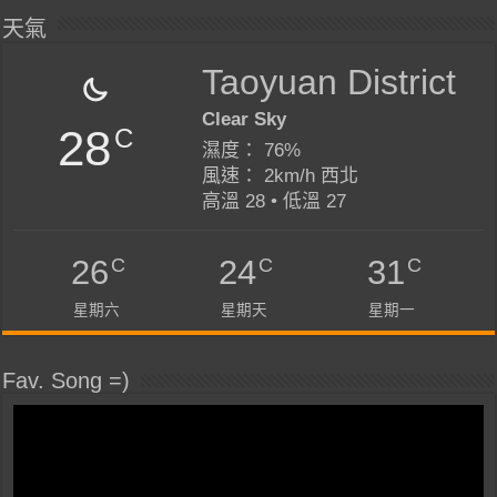
天氣
Taoyuan District
Clear Sky
28
C
濕度： 76%
風速： 2km/h 西北
高溫 28 • 低溫 27
C
C
C
26
24
31
星期六
星期天
星期一
Fav. Song =)