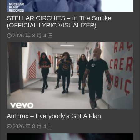
STELLAR CIRCUITS – In The Smoke
(OFFICIAL LYRIC VISUALIZER)
2026 年 8 月 4 日
Anthrax – Everybody’s Got A Plan
2026 年 8 月 4 日