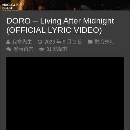
DORO – Living After Midnight
(OFFICIAL LYRIC VIDEO)
寂寞先生
2023 年 8 月 2 日
聽音樂吧
發表留言
31 點擊數