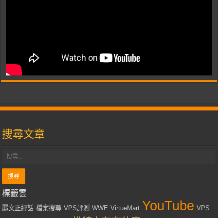
搜尋文章
標籤雲
YouTube
麗文正經話
檔案搜尋
VPS評測
WWE
VirtueMart
VPS