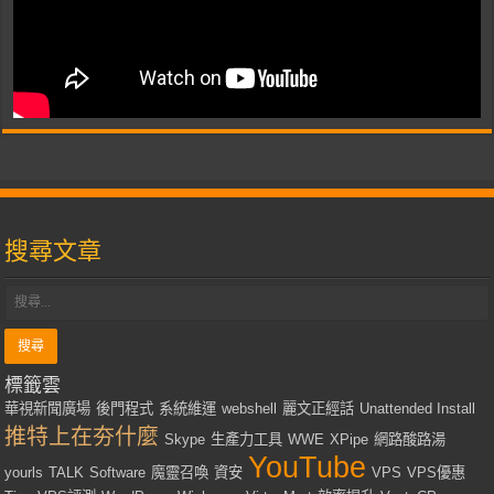
搜尋文章
標籤雲
華視新聞廣場
後門程式
系統維運
webshell
麗文正經話
Unattended Install
推特上在夯什麼
Skype
生產力工具
WWE
XPipe
網路酸路湯
YouTube
yourls
TALK
Software
魔靈召喚
資安
VPS
VPS優惠