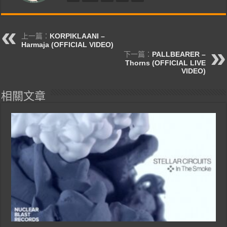
上一篇：
KORPIKLAANI –
Harmaja (OFFICIAL VIDEO)
下一篇：
PALLBEARER –
Thorns (OFFICIAL LIVE
VIDEO)
相關文章