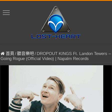
首頁
/
聽音樂吧
/
DROPOUT KINGS Ft. Landon Tewers –
Going Rogue (Official Video) | Napalm Records