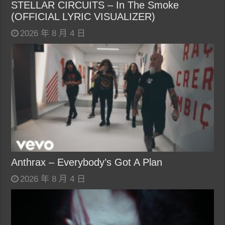
STELLAR CIRCUITS – In The Smoke
(OFFICIAL LYRIC VISUALIZER)
2026 年 8 月 4 日
Anthrax – Everybody’s Got A Plan
2026 年 8 月 4 日