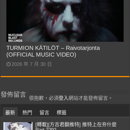
TURMION KÄTILÖT – Raivotarjonta
(OFFICIAL MUSIC VIDEO)
2026 年 7 月 30 日
發佈留言
很抱歉，必須
登入
網站才能發佈留言。
最新
熱門
留言
標籤
[轉載][方吉君翻推特] 推特上在夯什麼
Part.2292