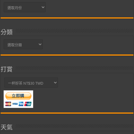
彙
整
分類
分
類
打賞
天氣