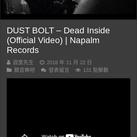
DUST BOLT – Dead Inside
(Official Video) | Napalm
Records
寂寞先生
2018 年 11 月 22 日
聽音樂吧
發表留言
131 點擊數