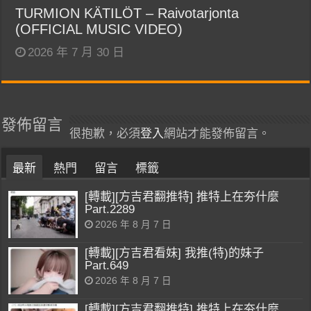
TURMION KÄTILÖT – Raivotarjonta
(OFFICIAL MUSIC VIDEO)
2026 年 7 月 30 日
發佈留言
很抱歉，必須
登入
網站才能發佈留言。
最新
熱門
留言
標籤
[轉載][方吉君翻推特] 推特上在夯什麼
Part.2289
2026 年 8 月 7 日
[轉載][方吉君看妹] 我推(特)的妹子
Part.649
2026 年 8 月 7 日
[轉載][方吉君翻推特] 推特上在夯什麼