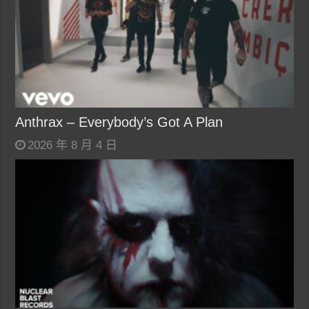
Anthrax – Everybody’s Got A Plan
2026 年 8 月 4 日