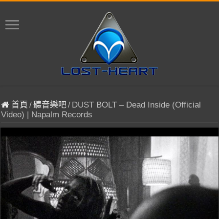
首頁
/
聽音樂吧
/
DUST BOLT – Dead Inside (Official
Video) | Napalm Records