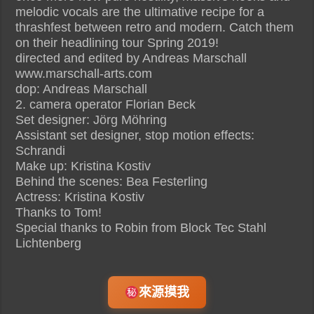
melodic vocals are the ultimative recipe for a
thrashfest between retro and modern. Catch them
on their headlining tour Spring 2019!
directed and edited by Andreas Marschall
www.marschall-arts.com
dop: Andreas Marschall
2. camera operator Florian Beck
Set designer: Jörg Möhring
Assistant set designer, stop motion effects:
Schrandi
Make up: Kristina Kostiv
Behind the scenes: Bea Festerling
Actress: Kristina Kostiv
Thanks to Tom!
Special thanks to Robin from Block Tec Stahl
Lichtenberg
來源摸我