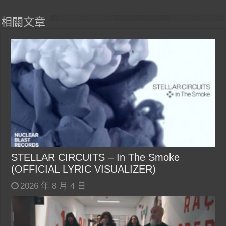
相關文章
STELLAR CIRCUITS – In The Smoke
(OFFICIAL LYRIC VISUALIZER)
2026 年 8 月 4 日