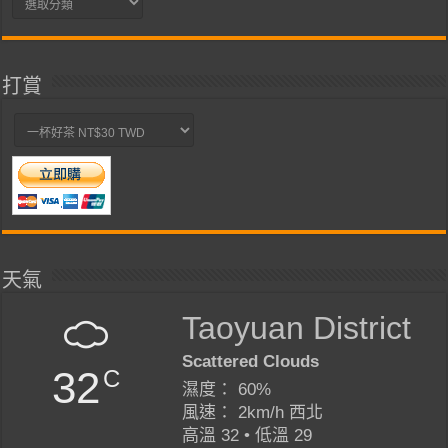
類
打賞
天氣
Taoyuan District
Scattered Clouds
32
C
濕度： 60%
風速： 2km/h 西北
高溫 32 • 低溫 29