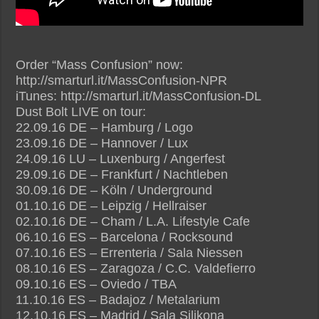
Order “Mass Confusion” now:
http://smarturl.it/MassConfusion-NPR
iTunes: http://smarturl.it/MassConfusion-DL
Dust Bolt LIVE on tour:
22.09.16 DE – Hamburg / Logo
23.09.16 DE – Hannover / Lux
24.09.16 LU – Luxenburg / Angerfest
29.09.16 DE – Frankfurt / Nachtleben
30.09.16 DE – Köln / Underground
01.10.16 DE – Leipzig / Hellraiser
02.10.16 DE – Cham / L.A. Lifestyle Cafe
06.10.16 ES – Barcelona / Rocksound
07.10.16 ES – Errenteria / Sala Niessen
08.10.16 ES – Zaragoza / C.C. Valdefierro
09.10.16 ES – Oviedo / TBA
11.10.16 ES – Badajoz / Metalarium
12.10.16 ES – Madrid / Sala Silikona