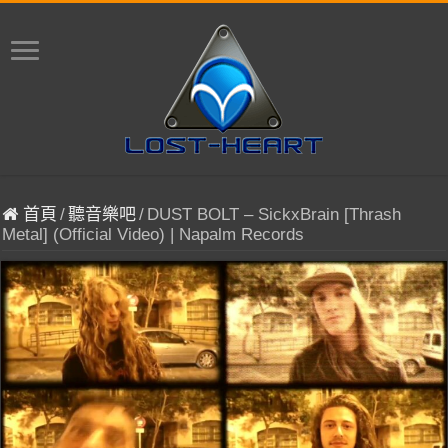
首頁
/
聽音樂吧
/
DUST BOLT – SickxBrain [Thrash
Metal] (Official Video) | Napalm Records