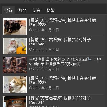
最新
熱門
留言
標籤
[轉載][方吉君翻推特] 推特上在夯什麼
Part.2288
2026 年 8 月 6 日
[轉載][方吉君看妹] 我推(特)的妹子
Part.648
2026 年 8 月 6 日
手機也能當下載神器？開箱 Seal
：把
yt-dlp 穿上優雅外衣的雙面刃
2026 年 8 月 5 日
[轉載][方吉君翻推特] 推特上在夯什麼
Part.2287
2026 年 8 月 5 日
[轉載][方吉君看妹] 我推(特)的妹子
Part.647