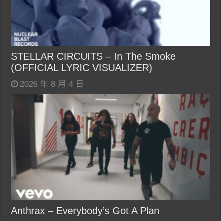
STELLAR CIRCUITS – In The Smoke
(OFFICIAL LYRIC VISUALIZER)
2026 年 8 月 4 日
Anthrax – Everybody’s Got A Plan