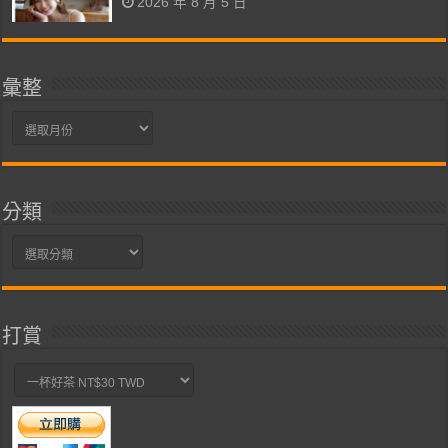
2026 年 8 月 5 日
彙整
彙
整
分類
分
類
打賞