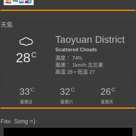
天氣
Taoyuan District
Scattered Clouds
28
C
濕度： 74%
風速： 1km/h 北北東
高溫 28 • 低溫 27
C
C
C
33
32
26
星期五
星期六
星期天
Fav. Song =)