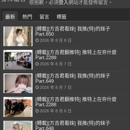
很抱歉，必須
登入
網站才能發佈留言。
最新
熱門
留言
標籤
[轉載][方吉君看妹] 我推(特)的妹子
Part.650
2026 年 8 月 8 日
[轉載][方吉君翻推特] 推特上在夯什麼
Part.2289
2026 年 8 月 7 日
[轉載][方吉君看妹] 我推(特)的妹子
Part.649
2026 年 8 月 7 日
[轉載][方吉君翻推特] 推特上在夯什麼
Part.2288
2026 年 8 月 6 日
[轉載][方吉君看妹] 我推(特)的妹子
Part.648