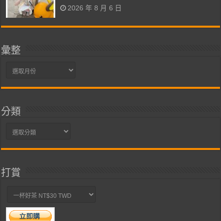
2026 年 8 月 6 日
彙整
彙
整
分類
分
類
打賞