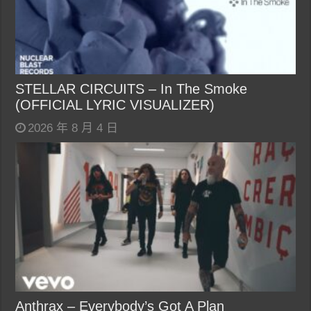
STELLAR CIRCUITS – In The Smoke
(OFFICIAL LYRIC VISUALIZER)
2026 年 8 月 4 日
Anthrax – Everybody’s Got A Plan