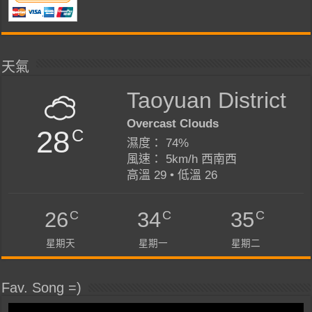
天氣
Taoyuan District
Overcast Clouds
28
C
濕度： 74%
風速： 5km/h 西南西
高溫 29 • 低溫 26
C
C
C
26
34
35
星期天
星期一
星期二
Fav. Song =)