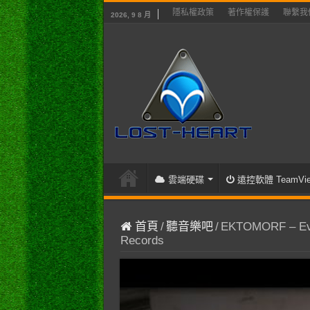
隱私權政策
著作權保護
聯繫我
2026, 9 8 月
雲端硬碟
遠控軟體 TeamVie
首頁
/
聽音樂吧
/
EKTOMORF – Evil 
Records