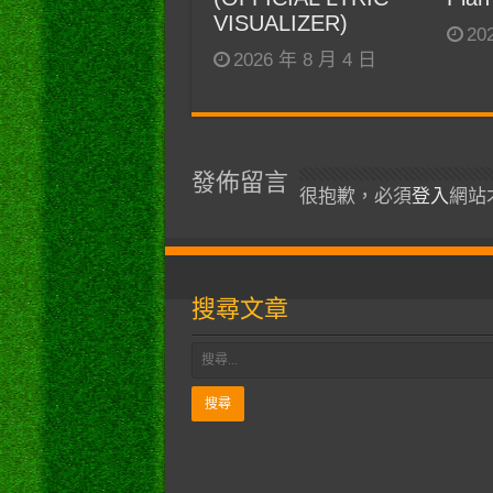
VISUALIZER)
20
2026 年 8 月 4 日
發佈留言
很抱歉，必須
登入
網站
搜尋文章