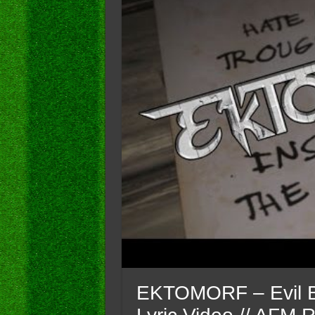
EKTOMORF – Evil By 