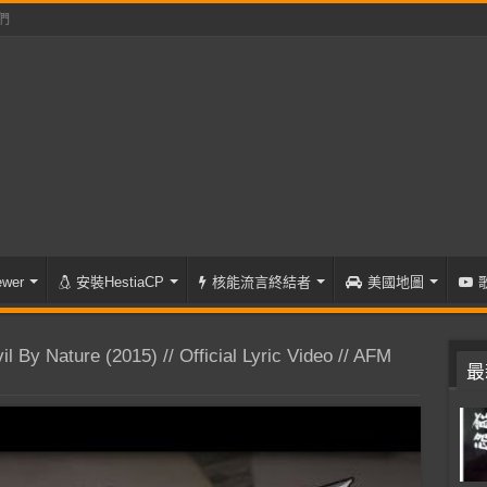
們
wer
安裝HestiaCP
核能流言終結者
美國地圖
By Nature (2015) // Official Lyric Video // AFM
最