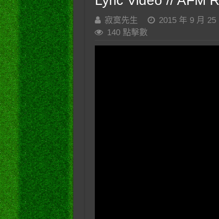
Lyric Video // AFM 
寂寞先生
2015 年 9 月 25
140 點擊數