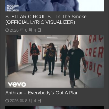
STELLAR CIRCUITS – In The Smoke
(OFFICIAL LYRIC VISUALIZER)
2026 年 8 月 4 日
Anthrax – Everybody’s Got A Plan
2026 年 8 月 4 日