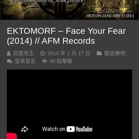
EKTOMORF – Face Your Fear
(2014) // AFM Records
寂寞先生
2014 年 1 月 17 日
聽音樂吧
發表留言
80 點擊數