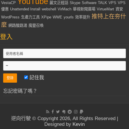
YouTube
VestaCP
麗文正經話
Skype
Software
TALK
VPS
VPS
優惠
Unattended Install
webshell
VirMach
華視新聞廣場
VirtueMart
資安
推特上在夯什
WordPress
生產力工具
XPipe
WWE
yourls
效率提升
麼
網路酸路湯
魔靈召喚
登入
記住我
忘記密碼了嗎？
逆向行駛 © Copyright 2026, All Rights Reserved |
Designed by
Kevin