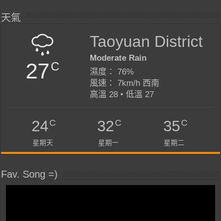
天氣
Taoyuan District
Moderate Rain
27
C
濕度： 76%
風速： 7km/h 西南
高溫 28 • 低溫 27
C
C
C
24
32
35
星期天
星期一
星期二
Fav. Song =)