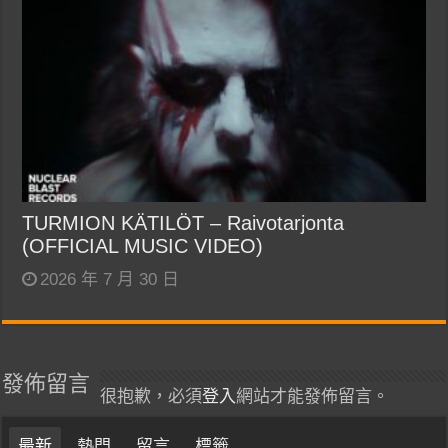
TURMION KÄTILÖT – Raivotarjonta
(OFFICIAL MUSIC VIDEO)
2026 年 7 月 30 日
發佈留言
很抱歉，必須
登入
網站才能發佈留言。
最新
熱門
留言
標籤