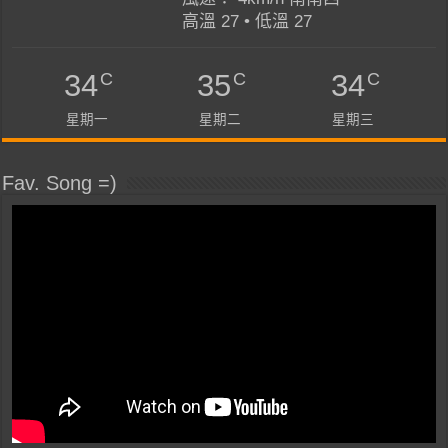
高溫 27 • 低溫 27
C
C
C
34
35
34
星期一
星期二
星期三
Fav. Song =)