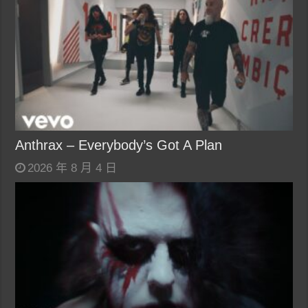
Anthrax – Everybody’s Got A Plan
2026 年 8 月 4 日