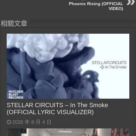
Phoenix Rising (OFFICIAL
VIDEO)
相關文章
STELLAR CIRCUITS – In The Smoke
(OFFICIAL LYRIC VISUALIZER)
2026 年 8 月 4 日