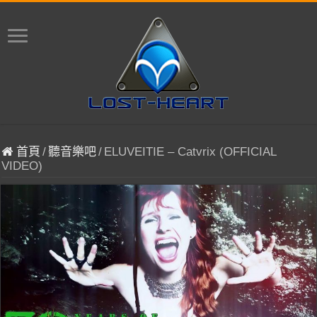
首頁
/
聽音樂吧
/
ELUVEITIE – Catvrix (OFFICIAL
VIDEO)