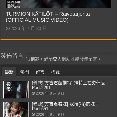
TURMION KÄTILÖT – Raivotarjonta
(OFFICIAL MUSIC VIDEO)
2026 年 7 月 30 日
發佈留言
很抱歉，必須
登入
網站才能發佈留言。
最新
熱門
留言
標籤
[轉載][方吉君翻推特] 推特上在夯什麼
Part.2291
2026 年 8 月 9 日
[轉載][方吉君看妹] 我推(特)的妹子
Part.651
2026 年 8 月 9 日