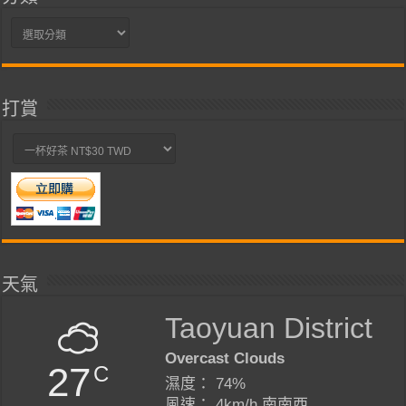
分
類
打賞
天氣
Taoyuan District
Overcast Clouds
27
C
濕度： 74%
風速： 4km/h 南南西