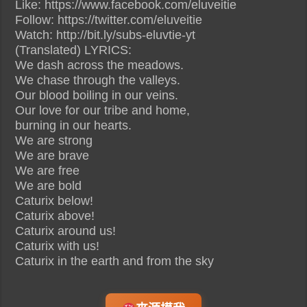
Like: https://www.facebook.com/eluveitie
Follow: https://twitter.com/eluveitie
Watch: http://bit.ly/subs-eluvtie-yt
(Translated) LYRICS:
We dash across the meadows.
We chase through the valleys.
Our blood boiling in our veins.
Our love for our tribe and home,
burning in our hearts.
We are strong
We are brave
We are free
We are bold
Caturix below!
Caturix above!
Caturix around us!
Caturix with us!
Caturix in the earth and from the sky