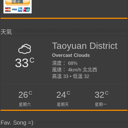
天氣
Taoyuan District
Overcast Clouds
33
C
濕度： 68%
風速： 4km/h 北北西
高溫 33 • 低溫 32
C
C
C
26
24
32
星期六
星期天
星期一
Fav. Song =)