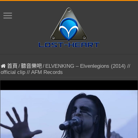
首頁
/
聽音樂吧
/
ELVENKING – Elvenlegions (2014) //
official clip // AFM Records