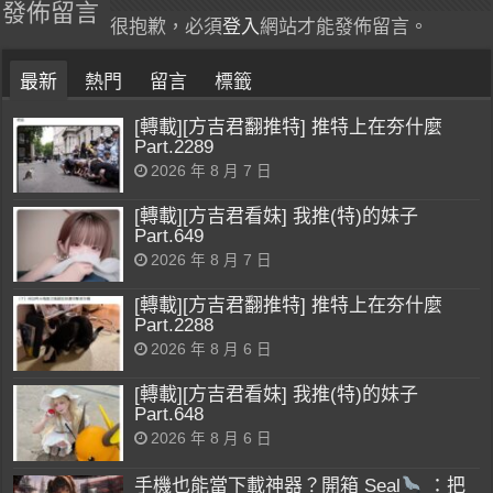
發佈留言
很抱歉，必須
登入
網站才能發佈留言。
最新
熱門
留言
標籤
[轉載][方吉君翻推特] 推特上在夯什麼
Part.2289
2026 年 8 月 7 日
[轉載][方吉君看妹] 我推(特)的妹子
Part.649
2026 年 8 月 7 日
[轉載][方吉君翻推特] 推特上在夯什麼
Part.2288
2026 年 8 月 6 日
[轉載][方吉君看妹] 我推(特)的妹子
Part.648
2026 年 8 月 6 日
手機也能當下載神器？開箱 Seal
：把