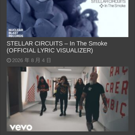
STELLAR CIRCUITS – In The Smoke
(OFFICIAL LYRIC VISUALIZER)
2026 年 8 月 4 日