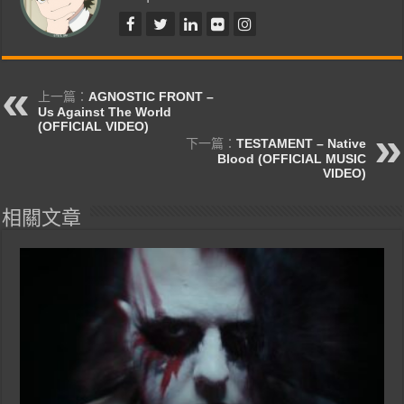
上一篇：
AGNOSTIC FRONT –
Us Against The World
(OFFICIAL VIDEO)
下一篇：
TESTAMENT – Native
Blood (OFFICIAL MUSIC
VIDEO)
相關文章