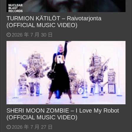
TURMION KÄTILÖT – Raivotarjonta
(OFFICIAL MUSIC VIDEO)
2026 年 7 月 30 日
SHERI MOON ZOMBIE – I Love My Robot
(OFFICIAL MUSIC VIDEO)
2026 年 7 月 27 日