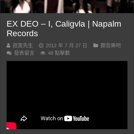
EX DEO – I, Caligvla | Napalm
Records
寂寞先生
2012 年 7 月 27 日
聽音樂吧
發表留言
48 點擊數