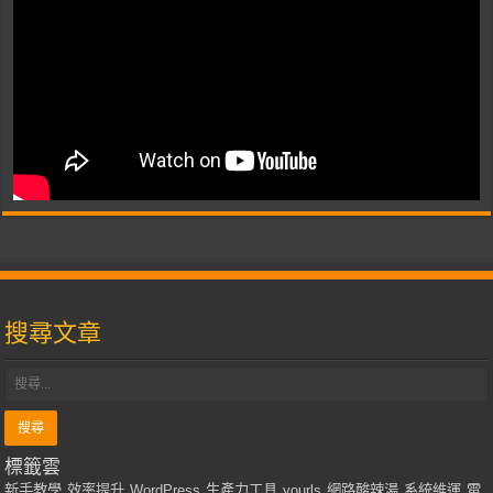
搜尋文章
標籤雲
新手教學
效率提升
WordPress
生產力工具
yourls
網路酸辣湯
系統維運
電