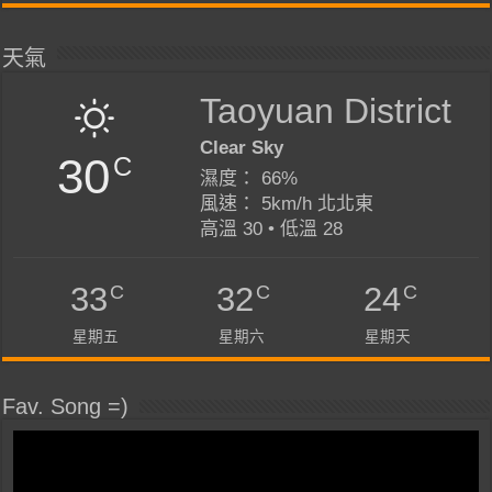
天氣
Taoyuan District
Clear Sky
30
C
濕度： 66%
風速： 5km/h 北北東
高溫 30 • 低溫 28
C
C
C
33
32
24
星期五
星期六
星期天
Fav. Song =)