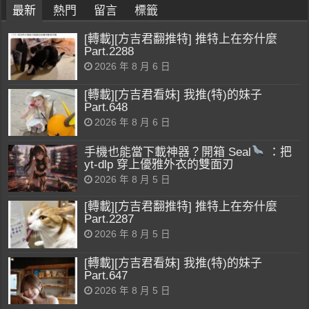
最新
熱門
留言
標籤
[轉載][方吉君翻推特] 推特上在夯什麼
Part.2288
2026 年 8 月 6 日
[轉載][方吉君看妹] 我推(特)的妹子
Part.648
2026 年 8 月 6 日
手機也能當下載神器？開箱 Seal
：把
yt-dlp 穿上優雅外衣的雙面刃
2026 年 8 月 5 日
[轉載][方吉君翻推特] 推特上在夯什麼
Part.2287
2026 年 8 月 5 日
[轉載][方吉君看妹] 我推(特)的妹子
Part.647
2026 年 8 月 5 日