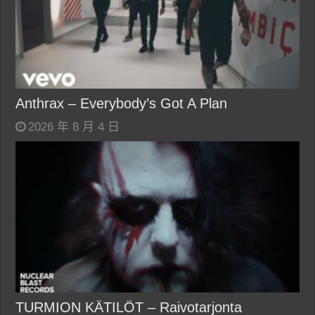
Anthrax – Everybody’s Got A Plan
2026 年 8 月 4 日
TURMION KÄTILÖT – Raivotarjonta