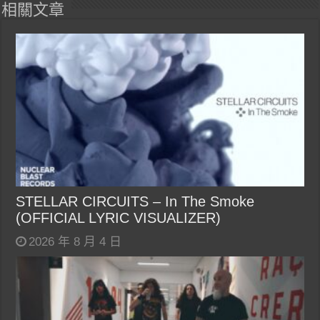
相關文章
STELLAR CIRCUITS – In The Smoke
(OFFICIAL LYRIC VISUALIZER)
2026 年 8 月 4 日