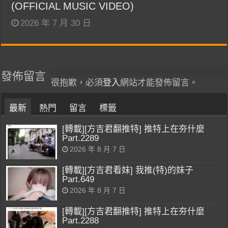
(OFFICIAL MUSIC VIDEO)
2026 年 7 月 30 日
發佈留言
很抱歉，必須
登入
網站才能發佈留言。
最新
熱門
留言
標籤
[轉載][方吉君翻推特] 推特上在夯什麼
Part.2289
2026 年 8 月 7 日
[轉載][方吉君看妹] 我推(特)的妹子
Part.649
2026 年 8 月 7 日
[轉載][方吉君翻推特] 推特上在夯什麼
Part.2288