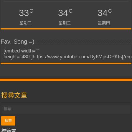
C
C
C
33
34
34
星期二
星期三
星期四
Fav. Song =)
[embed width=""
height="480"]https://www.youtube.com/Dy6MpsDPKts[/em
搜尋文章
標籤雲