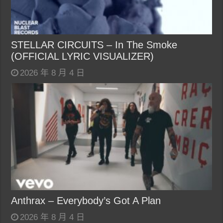
STELLAR CIRCUITS – In The Smoke
(OFFICIAL LYRIC VISUALIZER)
2026 年 8 月 4 日
Anthrax – Everybody’s Got A Plan
2026 年 8 月 4 日