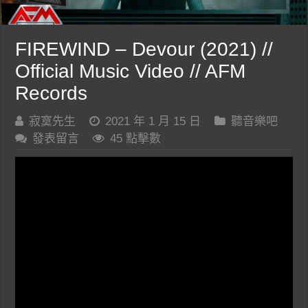
FIREWIND – Devour (2021) //
Official Music Video // AFM
Records
寂寞先生
2021 年 1 月 15 日
聽音樂吧
發表留言
45 點擊數