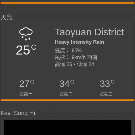
天氣
Taoyuan District
Heavy Intensity Rain
25
C
濕度： 85%
風速： 9km/h 西南
高溫 26 • 低溫 24
C
C
C
27
34
33
星期一
星期二
星期三
Fav. Song =)