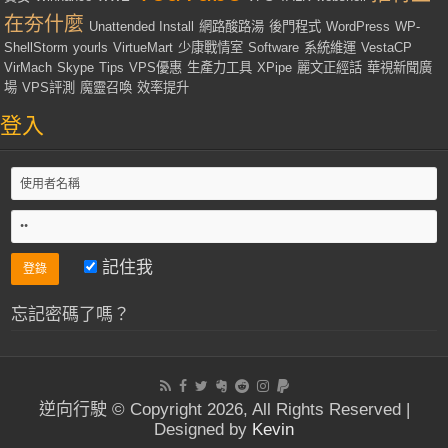
在夯什麼
Unattended Install
網路酸路湯
後門程式
WordPress
WP-
ShellStorm
yourls
VirtueMart
少康戰情室
Software
系統維運
VestaCP
VirMach
Skype
Tips
VPS優惠
生產力工具
XPipe
麗文正經話
華視新聞廣
場
VPS評測
魔靈召喚
效率提升
登入
記住我
忘記密碼了嗎？
逆向行駛 © Copyright 2026, All Rights Reserved |
Designed by
Kevin