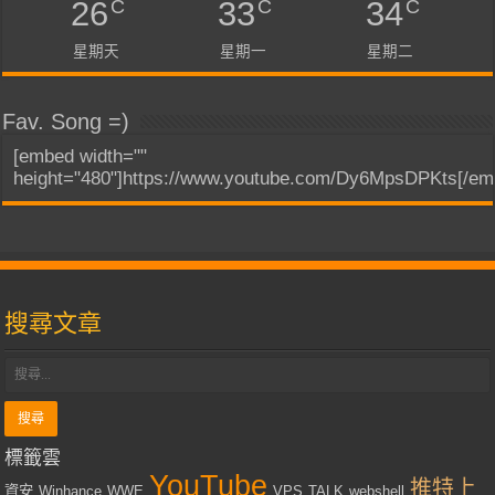
C
C
C
26
33
34
星期天
星期一
星期二
Fav. Song =)
[embed width=""
height="480"]https://www.youtube.com/Dy6MpsDPKts[/em
搜尋文章
標籤雲
YouTube
推特上
資安
Winhance
WWE
VPS
TALK
webshell