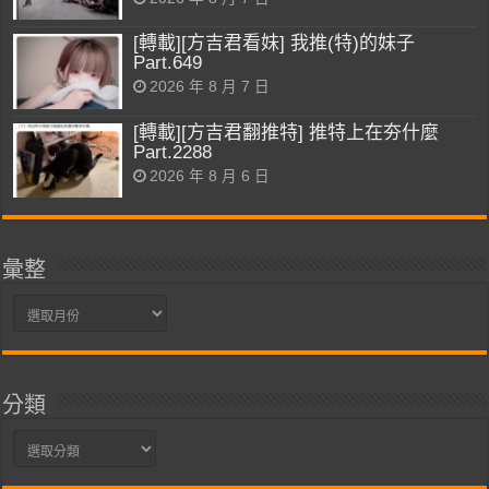
[轉載][方吉君看妹] 我推(特)的妹子
Part.649
2026 年 8 月 7 日
[轉載][方吉君翻推特] 推特上在夯什麼
Part.2288
2026 年 8 月 6 日
彙整
彙
整
分類
分
類