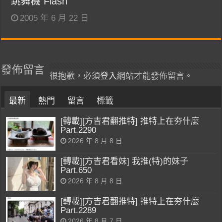
跳舞機 Flash
2005 年 6 月 22 日
發佈留言
很抱歉，必須
登入
網站才能發佈留言。
最新
熱門
留言
標籤
[轉載][方吉君翻推特] 推特上在夯什麼
Part.2290
2026 年 8 月 8 日
[轉載][方吉君看妹] 我推(特)的妹子
Part.650
2026 年 8 月 8 日
[轉載][方吉君翻推特] 推特上在夯什麼
Part.2289
2026 年 8 月 7 日