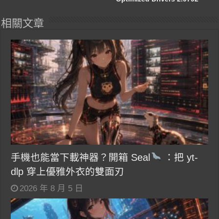
相關文章
手機也能當下載神器？開箱 Seal
：把 yt-
dlp 穿上優雅外衣的雙面刃
2026 年 8 月 5 日