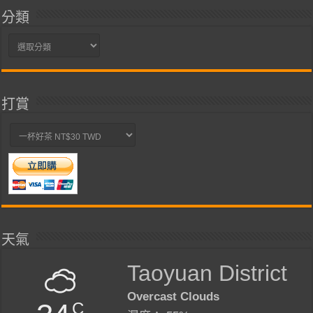
分類
分
類
打賞
天氣
Taoyuan District
Overcast Clouds
C