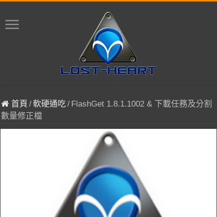
首頁
/
軟硬通吃
/
FlashGet 1.8.1.1002 & 下載任務及分割
數量修正檔