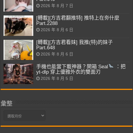
2026 年 8 月 7 日
[轉載][方吉君翻推特] 推特上在夯什麼
Part.2288
2026 年 8 月 6 日
[轉載][方吉君看妹] 我推(特)的妹子
Part.648
2026 年 8 月 6 日
手機也能當下載神器？開箱 Seal
：把
yt-dlp 穿上優雅外衣的雙面刃
2026 年 8 月 5 日
彙整
彙
整