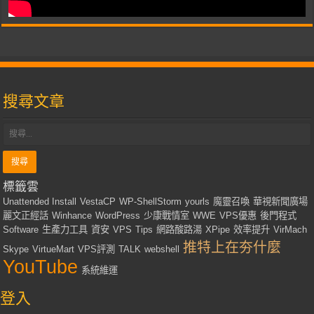
搜尋文章
標籤雲
Unattended Install
VestaCP
WP-ShellStorm
yourls
魔靈召喚
華視新聞廣場
麗文正經話
Winhance
WordPress
少康戰情室
WWE
VPS優惠
後門程式
Software
生產力工具
資安
VPS
Tips
網路酸路湯
XPipe
效率提升
VirMach
推特上在夯什麼
Skype
VirtueMart
VPS評測
TALK
webshell
YouTube
系統維運
登入