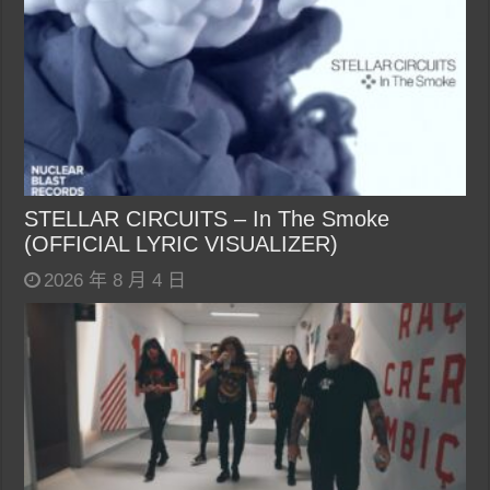
STELLAR CIRCUITS – In The Smoke
(OFFICIAL LYRIC VISUALIZER)
2026 年 8 月 4 日