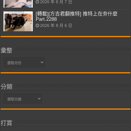
2026 年 8 月 7 日
[轉載][方吉君翻推特] 推特上在夯什麼
Part.2288
2026 年 8 月 6 日
彙整
彙
整
分類
分
類
打賞