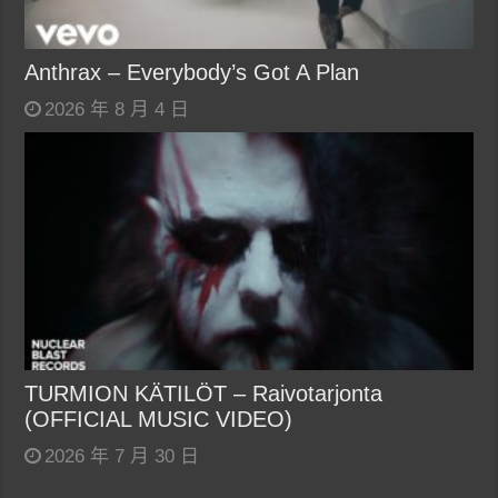
Anthrax – Everybody’s Got A Plan
2026 年 8 月 4 日
TURMION KÄTILÖT – Raivotarjonta
(OFFICIAL MUSIC VIDEO)
2026 年 7 月 30 日