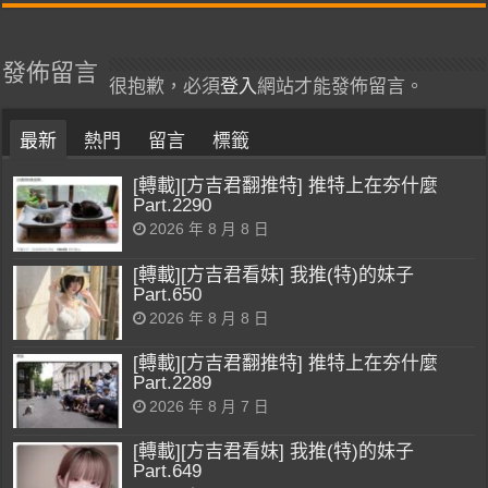
發佈留言
很抱歉，必須
登入
網站才能發佈留言。
最新
熱門
留言
標籤
[轉載][方吉君翻推特] 推特上在夯什麼
Part.2290
2026 年 8 月 8 日
[轉載][方吉君看妹] 我推(特)的妹子
Part.650
2026 年 8 月 8 日
[轉載][方吉君翻推特] 推特上在夯什麼
Part.2289
2026 年 8 月 7 日
[轉載][方吉君看妹] 我推(特)的妹子
Part.649