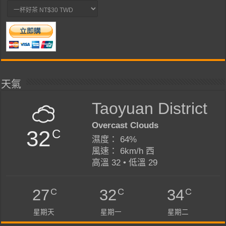
天氣
Taoyuan District
Overcast Clouds
32
C
濕度： 64%
風速： 6km/h 西
高溫 32 • 低溫 29
C
C
C
27
32
34
星期天
星期一
星期二