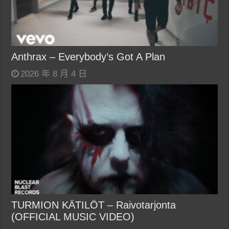
Anthrax – Everybody’s Got A Plan
2026 年 8 月 4 日
TURMION KÄTILÖT – Raivotarjonta
(OFFICIAL MUSIC VIDEO)