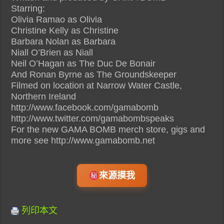
Starring:
Olivia Ramao as Olivia
Christine Kelly as Christine
Barbara Nolan as Barbara
Niall O’Brien as Niall
Neil O’Hagan as The Duc De Bonair
And Ronan Byrne as The Groundskeeper
Filmed on location at Narrow Water Castle,
Northern Ireland
http://www.facebook.com/gamabomb
http://www.twitter.com/gamabombspeaks
For the new GAMA BOMB merch store, gigs and
more see http://www.gamabomb.net
來源摸我
列印本文