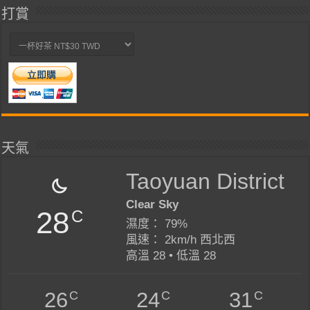
打賞
天氣
Taoyuan District
Clear Sky
28
C
濕度： 79%
風速： 2km/h 西北西
高溫 28 • 低溫 28
C
C
C
26
24
31