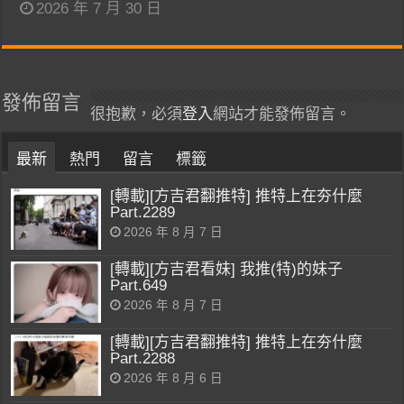
2026 年 7 月 30 日
發佈留言
很抱歉，必須
登入
網站才能發佈留言。
最新
熱門
留言
標籤
[轉載][方吉君翻推特] 推特上在夯什麼
Part.2289
2026 年 8 月 7 日
[轉載][方吉君看妹] 我推(特)的妹子
Part.649
2026 年 8 月 7 日
[轉載][方吉君翻推特] 推特上在夯什麼
Part.2288
2026 年 8 月 6 日