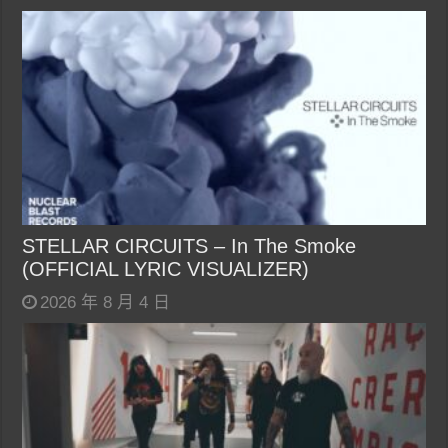
STELLAR CIRCUITS – In The Smoke
(OFFICIAL LYRIC VISUALIZER)
2026 年 8 月 4 日