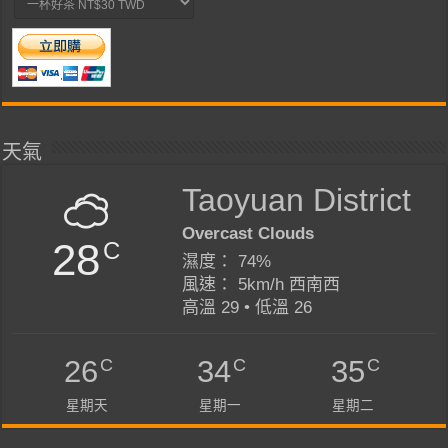
天氣
Taoyuan District
Overcast Clouds
28
C
濕度： 74%
風速： 5km/h 西南西
高溫 29 • 低溫 26
C
C
C
26
34
35
星期天
星期一
星期二