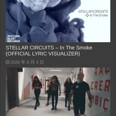
STELLAR CIRCUITS – In The Smoke
(OFFICIAL LYRIC VISUALIZER)
2026 年 8 月 4 日