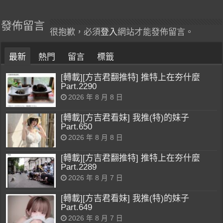
發佈留言
很抱歉，必須
登入
網站才能發佈留言。
最新
熱門
留言
標籤
[轉載][方吉君翻推特] 推特上在夯什麼
Part.2290
2026 年 8 月 8 日
[轉載][方吉君看妹] 我推(特)的妹子
Part.650
2026 年 8 月 8 日
[轉載][方吉君翻推特] 推特上在夯什麼
Part.2289
2026 年 8 月 7 日
[轉載][方吉君看妹] 我推(特)的妹子
Part.649
2026 年 8 月 7 日