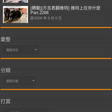
[轉載][方吉君翻推特] 推特上在夯什麼
Part.2288
2026 年 8 月 6 日
彙整
彙
整
分類
分
類
打賞