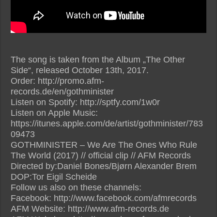
The song is taken from the Album „The Other
Side“, released October 13th, 2017.
Order: http://promo.afm-
records.de/en/gothminister
Listen on Spotify: http://sptfy.com/1w0r
Listen on Apple Music:
https://itunes.apple.com/de/artist/gothminister/783
09473
GOTHMINISTER – We Are The Ones Who Rule
The World (2017) // official clip // AFM Records
Directed by:Daniel Bones/Bjørn Alexander Brem
DOP:Tor Eigil Scheide
Follow us also on these channels:
Facebook: http://www.facebook.com/afmrecords
AFM Website: http://www.afm-records.de