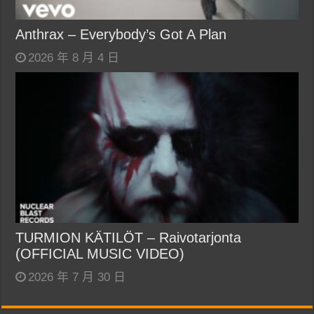
Anthrax – Everybody’s Got A Plan
2026 年 8 月 4 日
TURMION KÄTILÖT – Raivotarjonta
(OFFICIAL MUSIC VIDEO)
2026 年 7 月 30 日