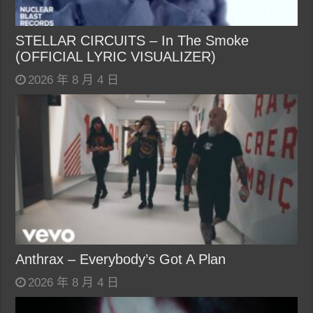
STELLAR CIRCUITS – In The Smoke
(OFFICIAL LYRIC VISUALIZER)
2026 年 8 月 4 日
Anthrax – Everybody’s Got A Plan
2026 年 8 月 4 日