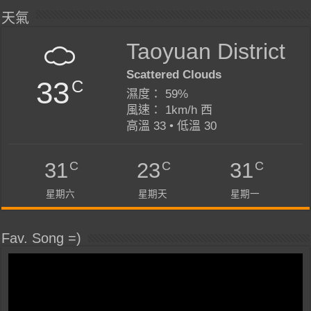
天氣
Taoyuan District
Scattered Clouds
33
C
濕度： 59%
風速： 1km/h 西
高溫 33 • 低溫 30
C
C
C
31
23
31
星期六
星期天
星期一
Fav. Song =)