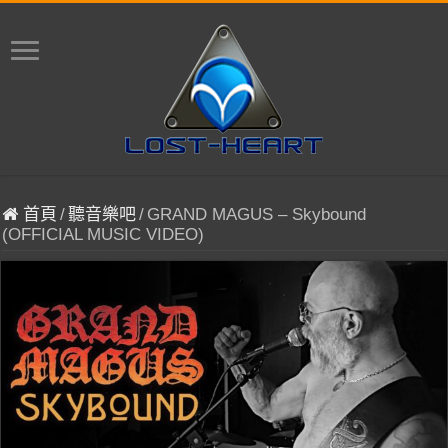
首頁
/
聽音樂吧
/
GRAND MAGUS – Skybound
(OFFICIAL MUSIC VIDEO)