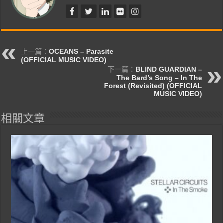
上一篇：
OCEANS – Parasite
(OFFICIAL MUSIC VIDEO)
下一篇：
BLIND GUARDIAN –
The Bard’s Song – In The
Forest (Revisited) (OFFICIAL
MUSIC VIDEO)
相關文章