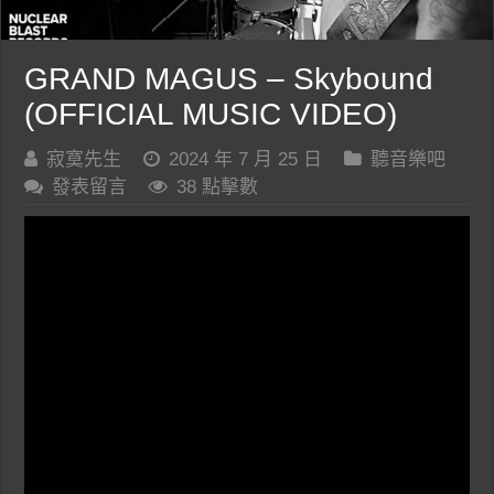
GRAND MAGUS – Skybound
(OFFICIAL MUSIC VIDEO)
寂寞先生
2024 年 7 月 25 日
聽音樂吧
發表留言
38 點擊數