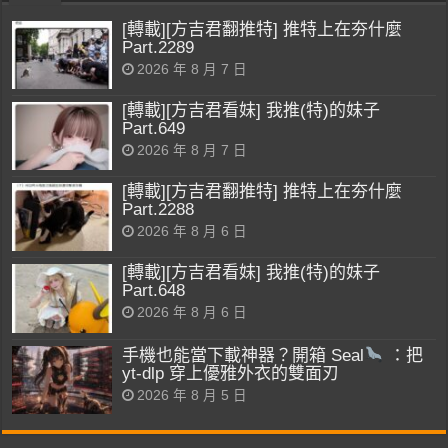
[轉載][方吉君翻推特] 推特上在夯什麼
Part.2289
2026 年 8 月 7 日
[轉載][方吉君看妹] 我推(特)的妹子
Part.649
2026 年 8 月 7 日
[轉載][方吉君翻推特] 推特上在夯什麼
Part.2288
2026 年 8 月 6 日
[轉載][方吉君看妹] 我推(特)的妹子
Part.648
2026 年 8 月 6 日
手機也能當下載神器？開箱 Seal
：把
yt-dlp 穿上優雅外衣的雙面刃
2026 年 8 月 5 日