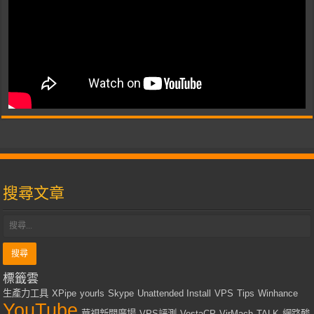
搜尋文章
標籤雲
生產力工具
XPipe
yourls
Skype
Unattended Install
VPS
Tips
Winhance
YouTube
華視新聞廣場
VPS評測
VestaCP
VirMach
TALK
網路酸