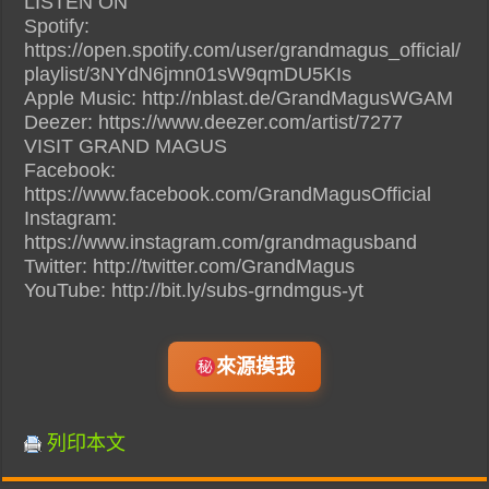
LISTEN ON
Spotify:
https://open.spotify.com/user/grandmagus_official/
playlist/3NYdN6jmn01sW9qmDU5KIs
Apple Music: http://nblast.de/GrandMagusWGAM
Deezer: https://www.deezer.com/artist/7277
VISIT GRAND MAGUS
Facebook:
https://www.facebook.com/GrandMagusOfficial
Instagram:
https://www.instagram.com/grandmagusband
Twitter: http://twitter.com/GrandMagus
YouTube: http://bit.ly/subs-grndmgus-yt
來源摸我
列印本文