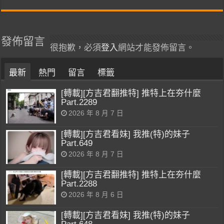
發佈留言
很抱歉，必須
登入
網站才能發佈留言。
最新
熱門
留言
標籤
[轉載][方吉君翻推特] 推特上在夯什麼
Part.2289
2026 年 8 月 7 日
[轉載][方吉君看妹] 我推(特)的妹子
Part.649
2026 年 8 月 7 日
[轉載][方吉君翻推特] 推特上在夯什麼
Part.2288
2026 年 8 月 6 日
[轉載][方吉君看妹] 我推(特)的妹子