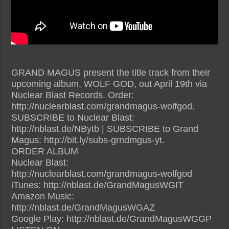
GRAND MAGUS present the title track from their
upcoming album, WOLF GOD, out April 19th via
Nuclear Blast Records. Order:
http://nuclearblast.com/grandmagus-wolfgod.
SUBSCRIBE to Nuclear Blast:
http://nblast.de/NBytb | SUBSCRIBE to Grand
Magus: http://bit.ly/subs-grndmgus-yt.
ORDER ALBUM
Nuclear Blast:
http://nuclearblast.com/grandmagus-wolfgod
iTunes: http://nblast.de/GrandMagusWGIT
Amazon Music:
http://nblast.de/GrandMagusWGAZ
Google Play: http://nblast.de/GrandMagusWGGP