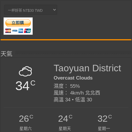
天氣
Taoyuan District
Overcast Clouds
34
C
濕度： 55%
風速： 4km/h 北北西
高溫 34 • 低溫 30
C
C
C
26
24
32
星期六
星期天
星期一