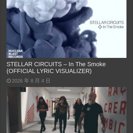
STELLAR CIRCUITS – In The Smoke
(OFFICIAL LYRIC VISUALIZER)
2026 年 8 月 4 日