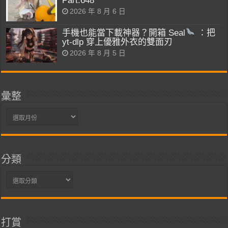
Part.648
2026 年 8 月 6 日
手機也能當下載神器？開箱 Seal
：把
yt-dlp 穿上優雅外衣的雙面刃
2026 年 8 月 5 日
彙整
彙
整
分類
分
類
打賞