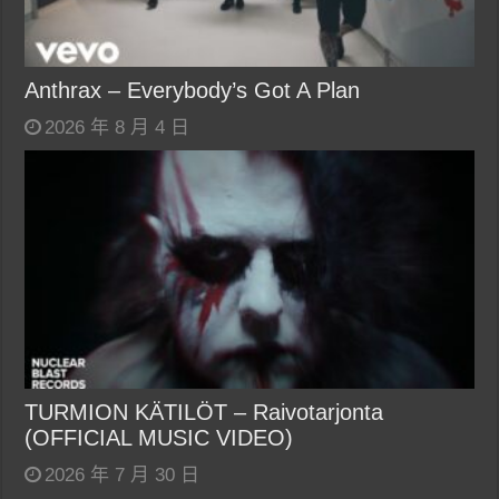
Anthrax – Everybody’s Got A Plan
2026 年 8 月 4 日
TURMION KÄTILÖT – Raivotarjonta
(OFFICIAL MUSIC VIDEO)
2026 年 7 月 30 日