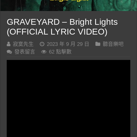
GRAVEYARD – Bright Lights
(OFFICIAL LYRIC VIDEO)
寂寞先生
2023 年 9 月 29 日
聽音樂吧
發表留言
62 點擊數