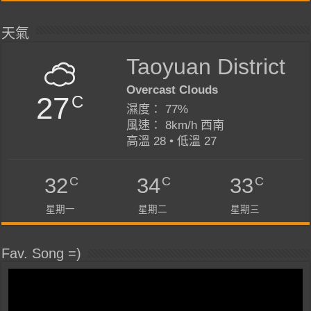
天氣
Taoyuan District
Overcast Clouds
27
C
濕度： 77%
風速： 8km/h 西南
高溫 28 • 低溫 27
C
C
C
32
34
33
星期一
星期二
星期三
Fav. Song =)