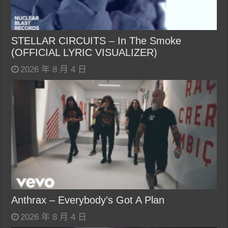
STELLAR CIRCUITS – In The Smoke
(OFFICIAL LYRIC VISUALIZER)
2026 年 8 月 4 日
Anthrax – Everybody’s Got A Plan
2026 年 8 月 4 日