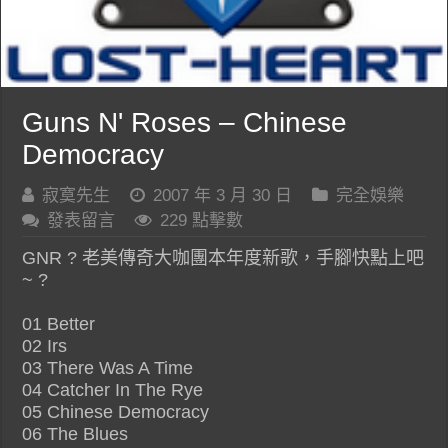
Guns N' Roses – Chinese
Democracy
寂寞先生
2007 年 3 月 30 日
完全娛樂
發表留言
229 點擊數
GNR ? 老美傳奇大咖團本年度新歌，手腳快點上吧
~ ?
01 Better
02 Irs
03 There Was A Time
04 Catcher In The Rye
05 Chinese Democracy
06 The Blues