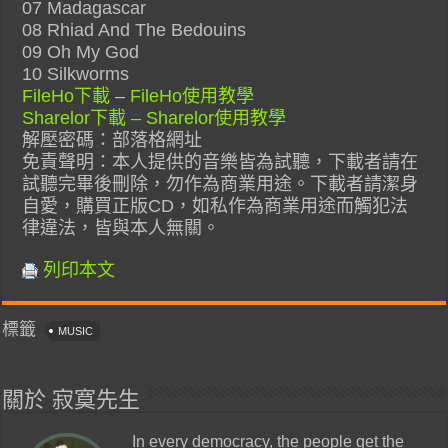
07 Madagascar
08 Rhiad And The Bedouins
09 Oh My God
10 Silkworms
FileHo下載
–
FileHo使用教學
Sharelor下載 –
Sharelor使用教學
解壓密碼：部落格網址
免責聲明：本人提供的音樂皆為試聽，下載者請在
試聽完畢後刪除，勿作為商業用途。下載者請潔身
自愛，購買正版CD，如私作為商業用途而觸犯法
律違法，皆與本人無關。
列印本文
標籤
MUSIC
關於 寂寞先生
In every democracy, the people get the