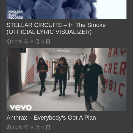
STELLAR CIRCUITS – In The Smoke
(OFFICIAL LYRIC VISUALIZER)
2026 年 8 月 4 日
Anthrax – Everybody’s Got A Plan
2026 年 8 月 4 日