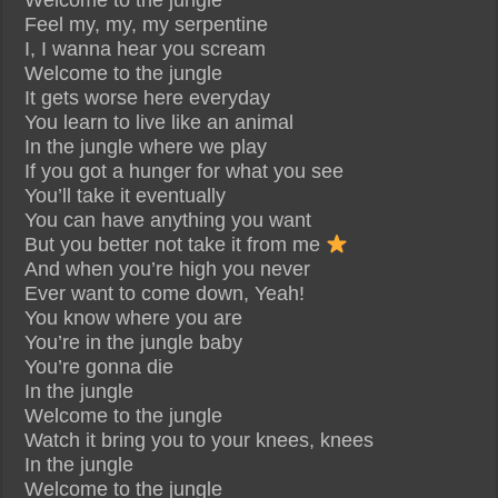
Welcome to the jungle
Feel my, my, my serpentine
I, I wanna hear you scream
Welcome to the jungle
It gets worse here everyday
You learn to live like an animal
In the jungle where we play
If you got a hunger for what you see
You’ll take it eventually
You can have anything you want
But you better not take it from me
And when you’re high you never
Ever want to come down, Yeah!
You know where you are
You’re in the jungle baby
You’re gonna die
In the jungle
Welcome to the jungle
Watch it bring you to your knees, knees
In the jungle
Welcome to the jungle