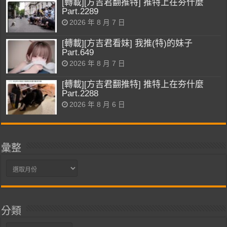
[轉載][方吉君翻推特] 推特上在夯什麼
Part.2289
2026 年 8 月 7 日
[轉載][方吉君看妹] 我推(特)的妹子
Part.649
2026 年 8 月 7 日
[轉載][方吉君翻推特] 推特上在夯什麼
Part.2288
2026 年 8 月 6 日
彙整
彙
整
分類