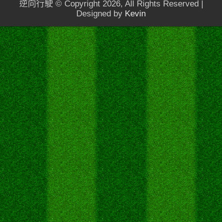
逆向行駛 © Copyright 2026, All Rights Reserved |
Designed by
Kevin