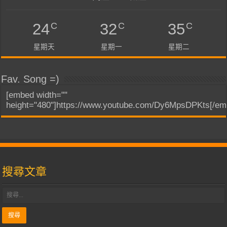
C
C
C
24
32
35
星期天
星期一
星期二
Fav. Song =)
[embed width=""
height="480"]https://www.youtube.com/Dy6MpsDPKts[/em
搜尋文章