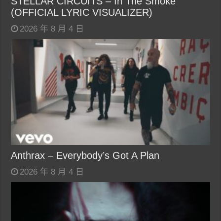
STELLAR CIRCUITS – In The Smoke
(OFFICIAL LYRIC VISUALIZER)
2026 年 8 月 4 日
Anthrax – Everybody’s Got A Plan
2026 年 8 月 4 日