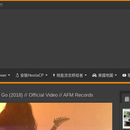
們
wer
安裝HestiaCP
核能流言終結者
美國地圖
 Go (2018) // Official Video // AFM Records
最