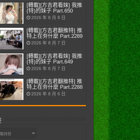
[轉載][方吉君看妹] 我推
(特)的妹子 Part.650
2026 年 8 月 8 日
[轉載][方吉君翻推特] 推
特上在夯什麼 Part.2289
2026 年 8 月 7 日
[轉載][方吉君看妹] 我推
(特)的妹子 Part.649
2026 年 8 月 7 日
[轉載][方吉君翻推特] 推
特上在夯什麼 Part.2288
2026 年 8 月 6 日
整