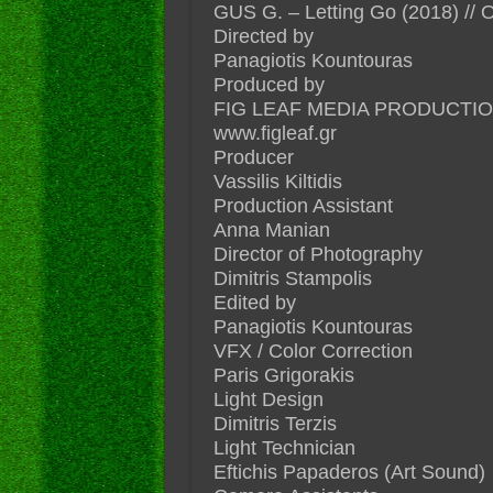
GUS G. – Letting Go (2018) // O
Directed by
Panagiotis Kountouras
Produced by
FIG LEAF MEDIA PRODUCTIO
www.figleaf.gr
Producer
Vassilis Kiltidis
Production Assistant
Anna Manian
Director of Photography
Dimitris Stampolis
Edited by
Panagiotis Kountouras
VFX / Color Correction
Paris Grigorakis
Light Design
Dimitris Terzis
Light Technician
Eftichis Papaderos (Art Sound)