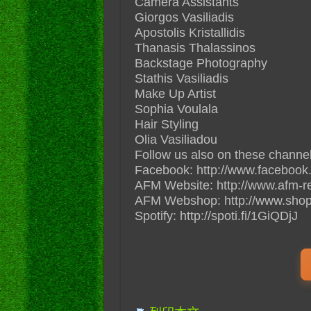
Camera Assistants
Giorgos Vasiliadis
Apostolis Kristallidis
Thanasis Thalassinos
Backstage Photography
Stathis Vasiliadis
Make Up Artist
Sophia Voulala
Hair Styling
Olia Vasiliadou
Follow us also on these channel
Facebook: http://www.facebook
AFM Website: http://www.afm-r
AFM Webshop: http://www.shop
Spotify: http://spoti.fi/1GiQDjJ