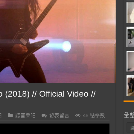
(2018) // Official Video //
彙
日
聽音樂吧
發表留言
46 點擊數
彙
整