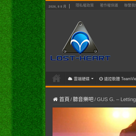
隱私權政策
著作權保護
聯繫我
2026, 8 8 月
雲端硬碟
遠控軟體 TeamVie
首頁
/
聽音樂吧
/
GUS G. – Letting