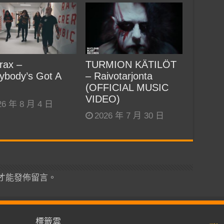
rax –
TURMION KÄTILÖT
ybody’s Got A
– Raivotarjonta
(OFFICIAL MUSIC
VIDEO)
26 年 8 月 4 日
2026 年 7 月 30 日
才能發佈留言。
標籤雲