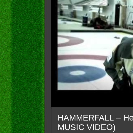
HAMMERFALL – Hear
MUSIC VIDEO)