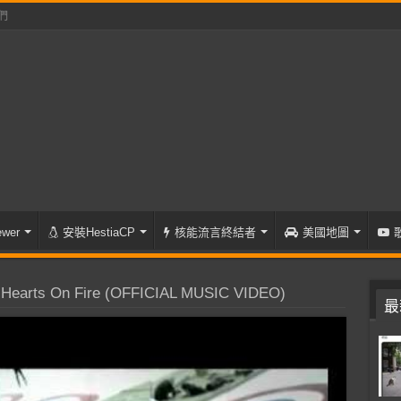
們
wer
安裝HestiaCP
核能流言終結者
美國地圖
earts On Fire (OFFICIAL MUSIC VIDEO)
最