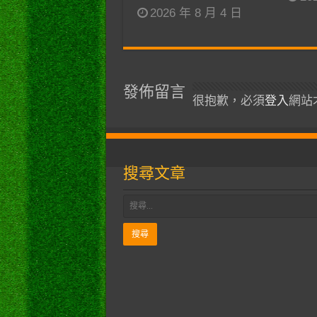
2026 年 8 月 4 日
發佈留言
很抱歉，必須
登入
網站
搜尋文章