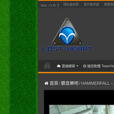
隱私權政策
著作權保護
聯繫我
2026, 7 8 月
雲端硬碟
遠控軟體 TeamVie
首頁
/
聽音樂吧
/
HAMMERFALL – H