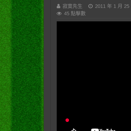
寂寞先生
2011 年 1 月 25
45 點擊數