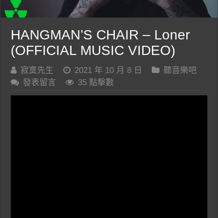
HANGMAN’S CHAIR – Loner
(OFFICIAL MUSIC VIDEO)
寂寞先生
2021 年 10 月 8 日
聽音樂吧
發表留言
35 點擊數