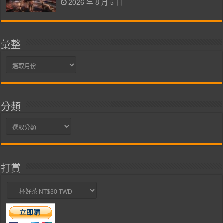
2026 年 8 月 5 日
彙整
彙
整
分類
分
類
打賞