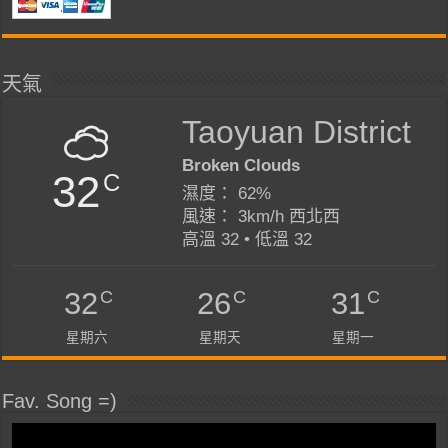
天氣
Taoyuan District
Broken Clouds
32
C
濕度： 62%
風速： 3km/h 西北西
高溫 32 • 低溫 32
C
C
C
32
26
31
星期六
星期天
星期一
Fav. Song =)