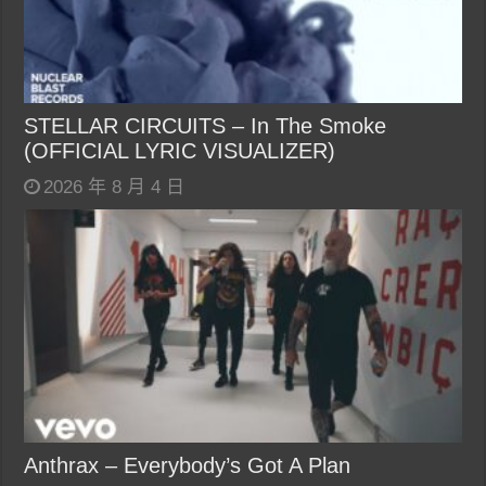
STELLAR CIRCUITS – In The Smoke
(OFFICIAL LYRIC VISUALIZER)
2026 年 8 月 4 日
Anthrax – Everybody’s Got A Plan