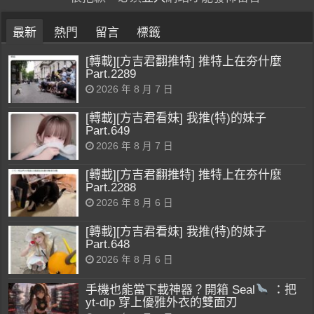
最新
熱門
留言
標籤
[轉載][方吉君翻推特] 推特上在夯什麼
Part.2289
2026 年 8 月 7 日
[轉載][方吉君看妹] 我推(特)的妹子
Part.649
2026 年 8 月 7 日
[轉載][方吉君翻推特] 推特上在夯什麼
Part.2288
2026 年 8 月 6 日
[轉載][方吉君看妹] 我推(特)的妹子
Part.648
2026 年 8 月 6 日
手機也能當下載神器？開箱 Seal
：把
yt-dlp 穿上優雅外衣的雙面刃