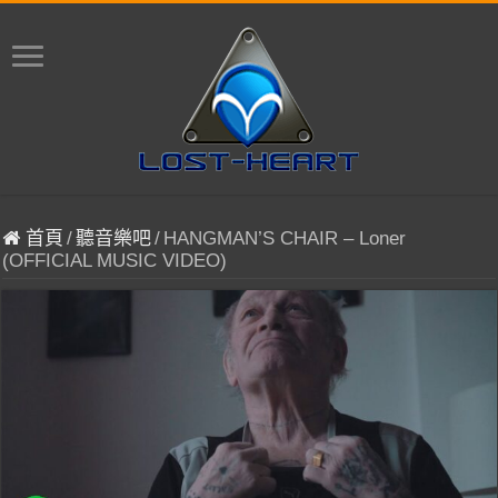
首頁
/
聽音樂吧
/
HANGMAN’S CHAIR – Loner
(OFFICIAL MUSIC VIDEO)