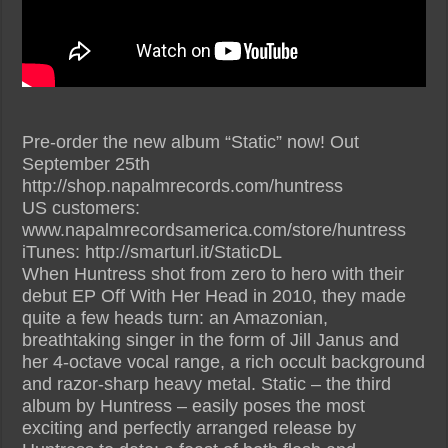
Pre-order the new album “Static” now! Out
September 25th
http://shop.napalmrecords.com/huntress
US customers:
www.napalmrecordsamerica.com/store/huntress
iTunes: http://smarturl.it/StaticDL
When Huntress shot from zero to hero with their
debut EP Off With Her Head in 2010, they made
quite a few heads turn: an Amazonian,
breathtaking singer in the form of Jill Janus and
her 4-octave vocal range, a rich occult background
and razor-sharp heavy metal. Static – the third
album by Huntress – easily poses the most
exciting and perfectly arranged release by