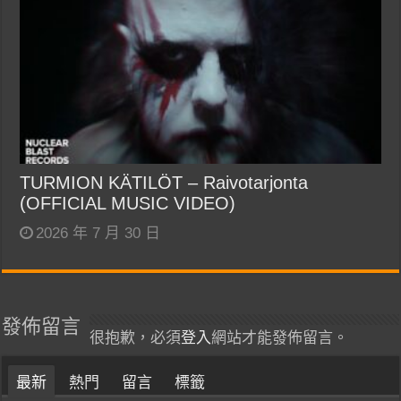
TURMION KÄTILÖT – Raivotarjonta
(OFFICIAL MUSIC VIDEO)
2026 年 7 月 30 日
發佈留言
很抱歉，必須
登入
網站才能發佈留言。
最新
熱門
留言
標籤