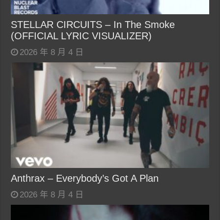
STELLAR CIRCUITS – In The Smoke
(OFFICIAL LYRIC VISUALIZER)
2026 年 8 月 4 日
Anthrax – Everybody’s Got A Plan
2026 年 8 月 4 日