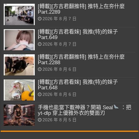
[轉載][方吉君翻推特] 推特上在夯什麼
Part.2289
2026 年 8 月 7 日
[轉載][方吉君看妹] 我推(特)的妹子
Part.649
2026 年 8 月 7 日
[轉載][方吉君翻推特] 推特上在夯什麼
Part.2288
2026 年 8 月 6 日
[轉載][方吉君看妹] 我推(特)的妹子
Part.648
2026 年 8 月 6 日
手機也能當下載神器？開箱 Seal
：把
yt-dlp 穿上優雅外衣的雙面刃
2026 年 8 月 5 日