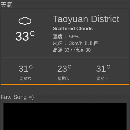
天氣
Taoyuan District
Scattered Clouds
33
C
濕度： 56%
風速： 3km/h 北北西
高溫 33 • 低溫 30
C
C
C
31
23
31
星期六
星期天
星期一
Fav. Song =)